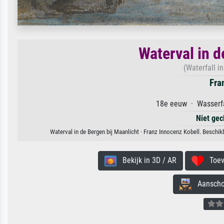
Waterval in d
(Waterfall i
Fra
18e eeuw · Wasserfa
Niet gec
Waterval in de Bergen bij Maanlicht · Franz Innocenz Kobell. Beschik
Bekijk in 3D / AR
Toevo
Aanschouw