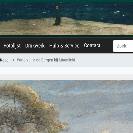
Contact
Fotolijst
Drukwerk
Hulp & Service
Kobell
Waterval in de Bergen bij Maanlicht