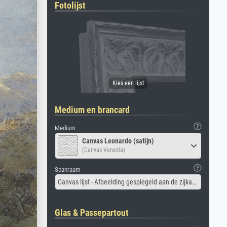
Fotolijst
Medium en brancard
Medium
Canvas Leonardo (satijn)
(Canvas Venezia)
Spanraam
Canvas lijst - Afbeelding gespiegeld aan de zijkant
Glas & Passepartout