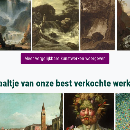
Meer vergelijkbare kunstwerken weergeven
aaltje van onze best verkochte wer