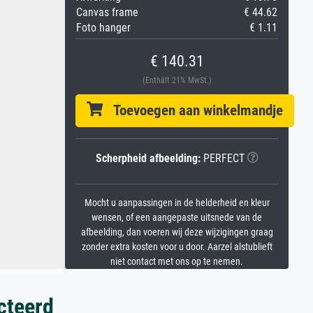
Canvas frame
€ 44.62
Foto hanger
€ 1.11
€ 140.31
(Enthält 21% MwSt.)
Toevoegen aan winkelmandje
Scherpheid afbeelding:
PERFECT
Mocht u aanpassingen in de helderheid en kleur
wensen, of een aangepaste uitsnede van de
afbeelding, dan voeren wij deze wijzigingen graag
zonder extra kosten voor u door. Aarzel alstublieft
niet contact met ons op te nemen.
cteerd