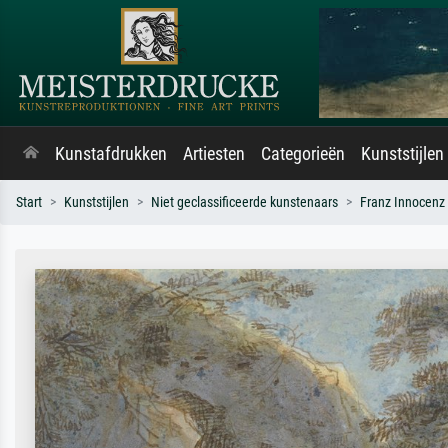
Kunstafdrukken
Artiesten
Categorieën
Kunststijlen
Start
Kunststijlen
Niet geclassificeerde kunstenaars
Franz Innocenz 