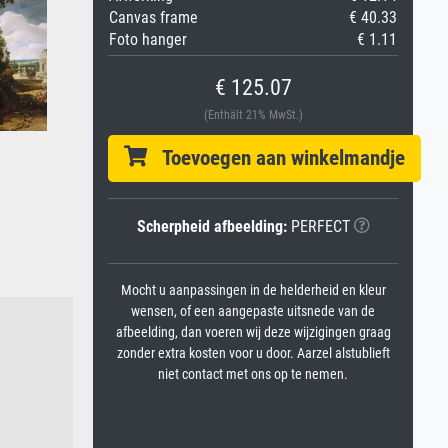
Canvas frame
€ 40.33
Foto hanger
€ 1.11
€ 125.07
(Enthält 21% MwSt.)
Toevoegen aan winkelmandje
Scherpheid afbeelding:
PERFECT
Mocht u aanpassingen in de helderheid en kleur
wensen, of een aangepaste uitsnede van de
afbeelding, dan voeren wij deze wijzigingen graag
zonder extra kosten voor u door. Aarzel alstublieft
niet contact met ons op te nemen.