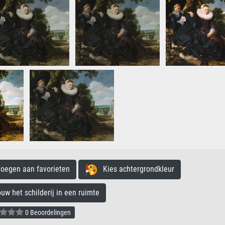
egen aan favorieten
Kies achtergrondkleur
 het schilderij in een ruimte
0 Beoordelingen