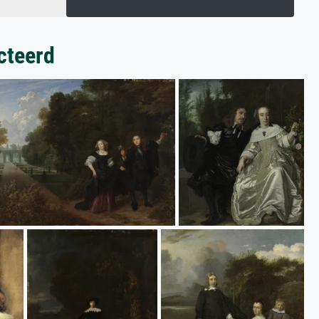
cteerd