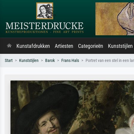
Kunstafdrukken
Artiesten
Categorieën
Kunststijlen
Start
Kunststijlen
Barok
Frans Hals
Portret van een stel in een l