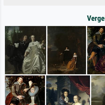
Verge