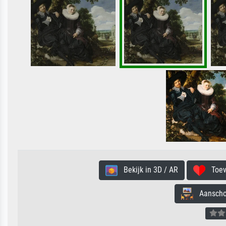
Bekijk in 3D / AR
Toevo
Aanschouw