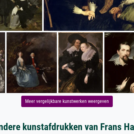
Meer vergelijkbare kunstwerken weergeven
ndere kunstafdrukken van Frans Ha