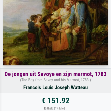
De jongen uit Savoye en zijn marmot, 1783
(The Boy from Savoy and his Marmot, 1783 )
Francois Louis Joseph Watteau
€ 151.92
Enthält 21% MwSt.