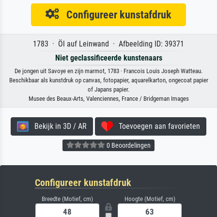
Configureer kunstafdruk
1783 · Öl auf Leinwand · Afbeelding ID: 39371
Niet geclassificeerde kunstenaars
De jongen uit Savoye en zijn marmot, 1783 · Francois Louis Joseph Watteau.
Beschikbaar als kunstdruk op canvas, fotopapier, aquarelkarton, ongecoat papier
of Japans papier.
Musee des Beaux-Arts, Valenciennes, France / Bridgeman Images
Bekijk in 3D / AR
Toevoegen aan favorieten
0 Beoordelingen
Configureer kunstafdruk
Breedte (Motief, cm)
Hoogte (Motief, cm)