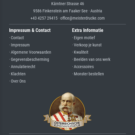
Kärntner Strasse 46
9586 Finkenstein am Faaker See · Austria
+43 4257 29415 · office@meisterdrucke.com
Impressum & Contact
Extra Informatie
· Contact
· Eigen motief
· Impressum
· Verkoop je kunst
· Algemene Voorwaarden
· Kwaliteit
· Gegevensbescherming
· Beelden van ons werk
· Annulatierecht
· Accessoires
· Klachten
· Monster bestellen
· Over Ons