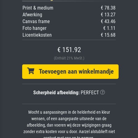
Print & medium
€ 78.38
Afwerking
€ 13.27
Canvas frame
€ 43.46
Foto hanger
€ 1.11
Licentiekosten
€ 15.68
€ 151.92
(Enthält 21% MwSt.)
Toevoegen aan winkelmandje
Scherpheid afbeelding:
PERFECT
Mocht u aanpassingen in de helderheid en kleur
wensen, of een aangepaste uitsnede van de
afbeelding, dan voeren wij deze wijzigingen graag
zonder extra kosten voor u door. Aarzel alstublieft niet