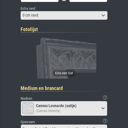
Extra rand
0 cm rand
Fotolijst
Medium en brancard
Medium
Canvas Leonardo (satijn)
(Canvas Venezia)
Spanraam