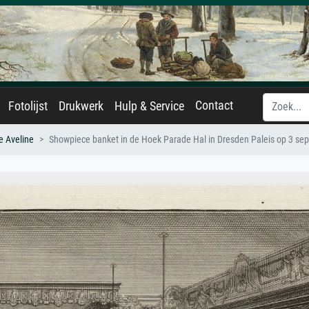
Contact
Fotolijst
Drukwerk
Hulp & Service
e Aveline
Showpiece banket in de Hoek Parade Hal in Dresden Paleis op 3 s