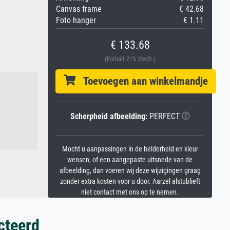
Canvas frame
€ 42.68
Foto hanger
€ 1.11
€ 133.68
(Enthält 21% MwSt.)
Toevoegen aan winkelmandje
Scherpheid afbeelding:
PERFECT
Mocht u aanpassingen in de helderheid en kleur
wensen, of een aangepaste uitsnede van de
afbeelding, dan voeren wij deze wijzigingen graag
zonder extra kosten voor u door. Aarzel alstublieft
niet contact met ons op te nemen.
cteerd