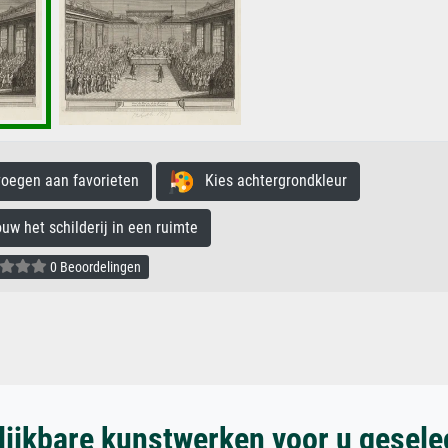
egen aan favorieten
Kies achtergrondkleur
 het schilderij in een ruimte
0 Beoordelingen
lijkbare kunstwerken voor u gesele