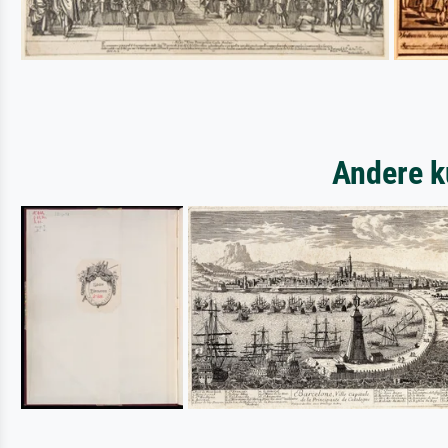
Andere k