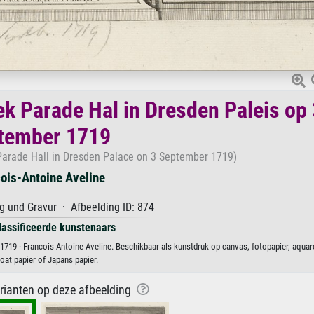
k Parade Hal in Dresden Paleis op 
tember 1719
Parade Hall in Dresden Palace on 3 September 1719)
ois-Antoine Aveline
 und Gravur · Afbeelding ID: 874
lassificeerde kunstenaars
719 · Francois-Antoine Aveline. Beschikbaar als kunstdruk op canvas, fotopapier, aquar
at papier of Japans papier.
arianten op deze afbeelding