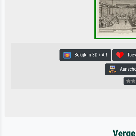
Bekijk in 3D / AR
Toevo
Aanschouw
Verge