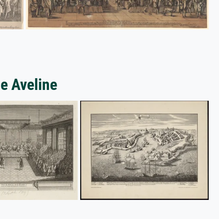
e Aveline