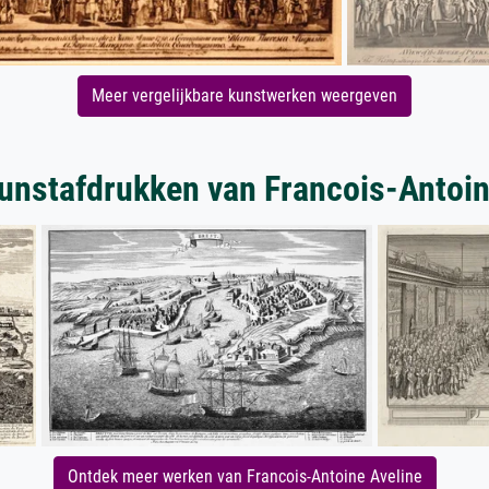
Meer vergelijkbare kunstwerken weergeven
unstafdrukken van Francois-Antoin
Ontdek meer werken van Francois-Antoine Aveline