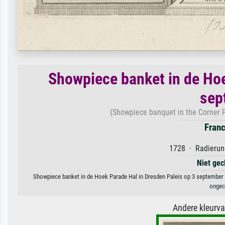
Showpiece banket in de Hoe
sep
(Showpiece banquet in the Corner 
Franc
1728 · Radierung
Niet gec
Showpiece banket in de Hoek Parade Hal in Dresden Paleis op 3 september 1
ongeco
Andere kleurv