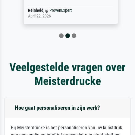
Reinhold,
@
ProvenExpert
April 22, 2026
Veelgestelde vragen over
Meisterdrucke
Hoe gaat personaliseren in zijn werk?
Bij Meisterdrucke is het personaliseren van uw kunstdruk
een eenvoudig en intuïtief proces dat u in staat stelt om