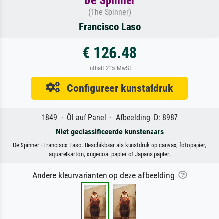
De Spinner
(The Spinner)
Francisco Laso
€ 126.48
Enthält 21% MwSt.
Configureer kunstafdruk
1849 · Öl auf Panel · Afbeelding ID: 8987
Niet geclassificeerde kunstenaars
De Spinner · Francisco Laso. Beschikbaar als kunstdruk op canvas, fotopapier,
aquarelkarton, ongecoat papier of Japans papier.
Andere kleurvarianten op deze afbeelding