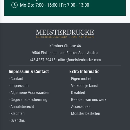
Mo-Do: 7:00 - 16:00 | Fr: 7:00 - 13:00
Kärntner Strasse 46
9586 Finkenstein am Faaker See · Austria
+43 4257 29415 · office@meisterdrucke.com
Impressum & Contact
Extra Informatie
· Contact
· Eigen motief
· Impressum
· Verkoop je kunst
· Algemene Voorwaarden
· Kwaliteit
· Gegevensbescherming
· Beelden van ons werk
· Annulatierecht
· Accessoires
· Klachten
· Monster bestellen
· Over Ons