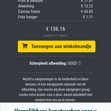
Print & medium
€ 77.97
Afwerking
€ 13.23
Canvas frame
€ 43.85
Foto hanger
€ 1.11
€ 136.16
(Enthält 21% MwSt.)
Toevoegen aan winkelmandje
Scherpheid afbeelding:
GOED
Mocht u aanpassingen in de helderheid en kleur
wensen, of een aangepaste uitsnede van de
afbeelding, dan voeren wij deze wijzigingen graag
zonder extra kosten voor u door. Aarzel alstublieft niet
contact met ons op te nemen.