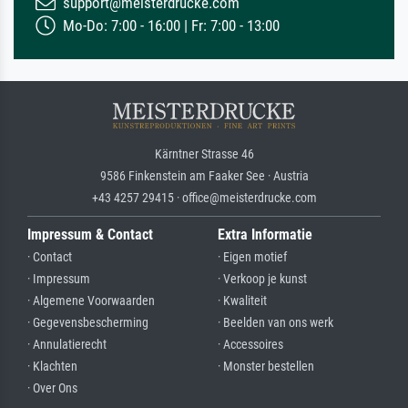
support@meisterdrucke.com
Mo-Do: 7:00 - 16:00 | Fr: 7:00 - 13:00
Kärntner Strasse 46
9586 Finkenstein am Faaker See · Austria
+43 4257 29415 · office@meisterdrucke.com
Impressum & Contact
Extra Informatie
· Contact
· Eigen motief
· Impressum
· Verkoop je kunst
· Algemene Voorwaarden
· Kwaliteit
· Gegevensbescherming
· Beelden van ons werk
· Annulatierecht
· Accessoires
· Klachten
· Monster bestellen
· Over Ons