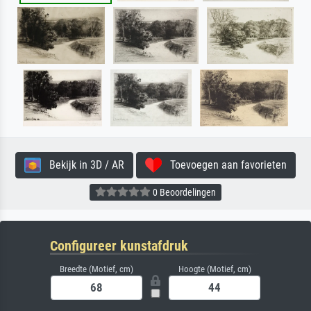
Bekijk in 3D / AR
Toevoegen aan favorieten
0 Beoordelingen
Configureer kunstafdruk
Breedte (Motief, cm)
Hoogte (Motief, cm)