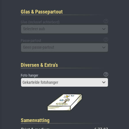
Glas & Passepartout
Glas (inclusief achterbord)
Selecteer aub
Passe-partout
Geen passe-partout
Diversen & Extra's
Foto hanger
Gekartelde fotohanger
Samenvatting