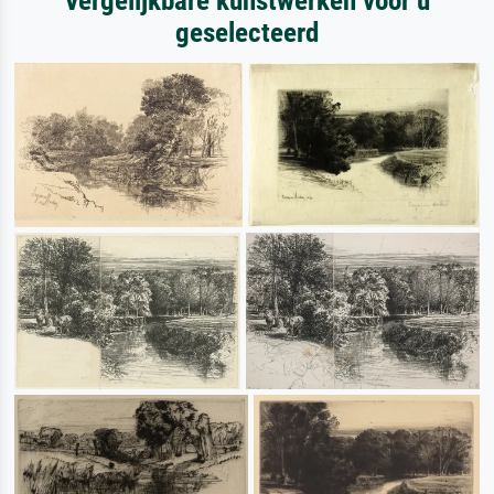
Vergelijkbare kunstwerken voor u
geselecteerd