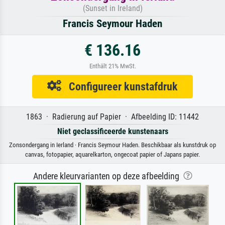
(Sunset in Ireland)
Francis Seymour Haden
€ 136.16
Enthält 21% MwSt.
Configureer kunstafdruk
1863 · Radierung auf Papier · Afbeelding ID: 11442
Niet geclassificeerde kunstenaars
Zonsondergang in Ierland · Francis Seymour Haden. Beschikbaar als kunstdruk op
canvas, fotopapier, aquarelkarton, ongecoat papier of Japans papier.
Andere kleurvarianten op deze afbeelding