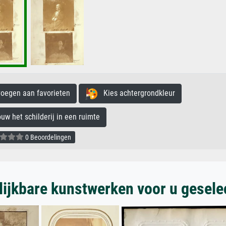
egen aan favorieten
Kies achtergrondkleur
 het schilderij in een ruimte
0 Beoordelingen
lijkbare kunstwerken voor u gesele