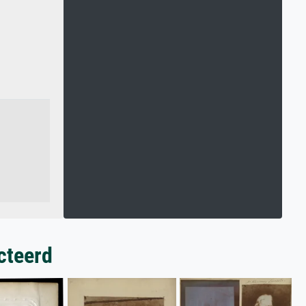
cteerd