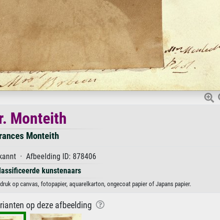
. Monteith
rances Monteith
annt · Afbeelding ID: 878406
lassificeerde kunstenaars
druk op canvas, fotopapier, aquarelkarton, ongecoat papier of Japans papier.
arianten op deze afbeelding