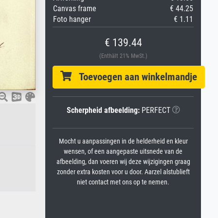
Canvas frame
€ 44.25
Foto hanger
€ 1.11
€ 139.44
(Enthält 21% MwSt.)
Toevoegen aan winkelmandje
Scherpheid afbeelding:
PERFECT
Mocht u aanpassingen in de helderheid en kleur
wensen, of een aangepaste uitsnede van de
afbeelding, dan voeren wij deze wijzigingen graag
zonder extra kosten voor u door. Aarzel alstublieft
niet contact met ons op te nemen.