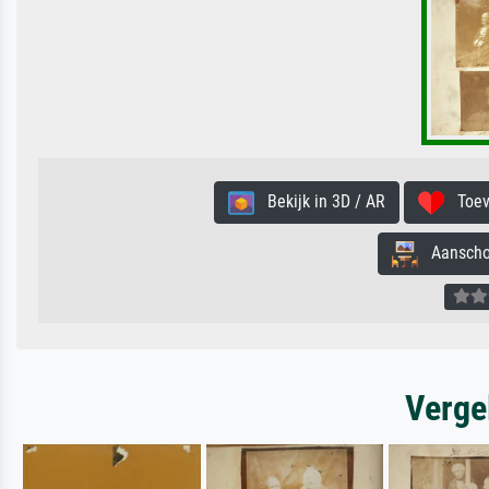
Bekijk in 3D / AR
Toevo
Aanschouw
Verge