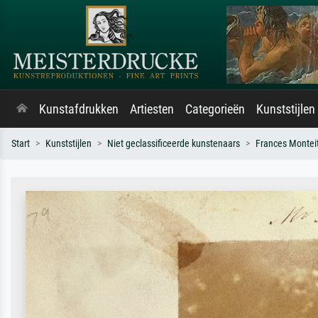
Kunstafdrukken
Artiesten
Categorieën
Kunststijlen
Start
Kunststijlen
Niet geclassificeerde kunstenaars
Frances Montei