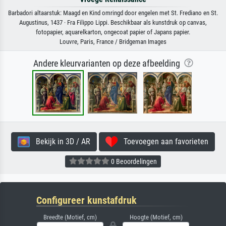
Barbadori altaarstuk: Maagd en Kind omringd door engelen met St. Frediano en St.
Augustinus, 1437 · Fra Filippo Lippi. Beschikbaar als kunstdruk op canvas,
fotopapier, aquarelkarton, ongecoat papier of Japans papier.
Louvre, Paris, France / Bridgeman Images
Andere kleurvarianten op deze afbeelding
Bekijk in 3D / AR
Toevoegen aan favorieten
0 Beoordelingen
Configureer kunstafdruk
Breedte (Motief, cm)
Hoogte (Motief, cm)