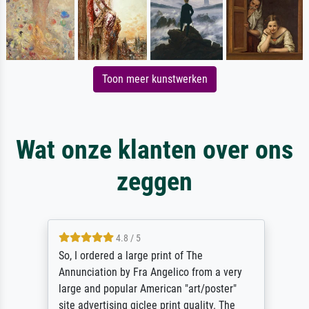
Toon meer kunstwerken
Wat onze klanten over ons
zeggen
4.8 / 5
So, I ordered a large print of The
Annunciation by Fra Angelico from a very
large and popular American "art/poster"
site advertising giclee print quality. The