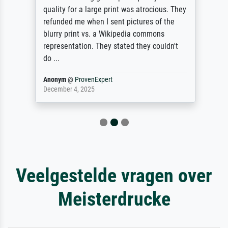
quality for a large print was atrocious. They
refunded me when I sent pictures of the
blurry print vs. a Wikipedia commons
representation. They stated they couldn't
do ...
Anonym
@
ProvenExpert
December 4, 2025
Veelgestelde vragen over
Meisterdrucke