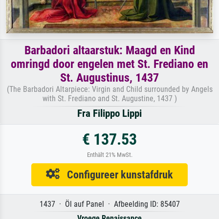
Barbadori altaarstuk: Maagd en Kind
omringd door engelen met St. Frediano en
St. Augustinus, 1437
(The Barbadori Altarpiece: Virgin and Child surrounded by Angels
with St. Frediano and St. Augustine, 1437 )
Fra Filippo Lippi
€ 137.53
Enthält 21% MwSt.
Configureer kunstafdruk
1437 · Öl auf Panel · Afbeelding ID: 85407
Vroege Renaissance