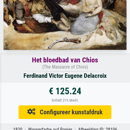
Het bloedbad van Chios
(The Massacre of Chios)
Ferdinand Victor Eugene Delacroix
€ 125.24
Enthält 21% MwSt.
Configureer kunstafdruk
1820 · Wasserfarbe auf Papier · Afbeelding ID: 28106