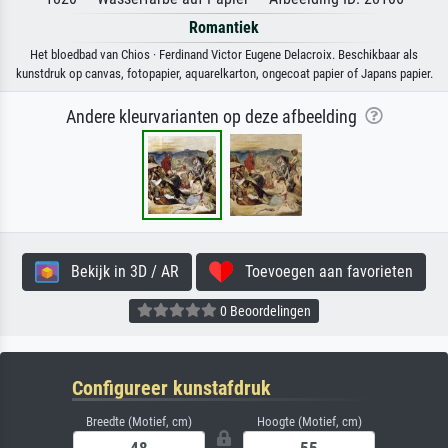
Romantiek
Het bloedbad van Chios · Ferdinand Victor Eugene Delacroix. Beschikbaar als
kunstdruk op canvas, fotopapier, aquarelkarton, ongecoat papier of Japans papier.
Andere kleurvarianten op deze afbeelding
Bekijk in 3D / AR
Toevoegen aan favorieten
0 Beoordelingen
Configureer kunstafdruk
Breedte (Motief, cm)
Hoogte (Motief, cm)