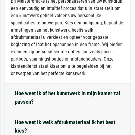
Bij Meisterdrucke is het personaliseren van uw kunstdruk
een eenvoudig en intuïtief proces dat u in staat stelt om
een kunstwerk geheel volgens uw persoonlijke
specificaties te ontwerpen. Kies een omlijsting, bepaal de
afmetingen van het kunstwerk, beslis welk
afdrukmateriaal u verkiest en opteer voor gepaste
beglazing of laat het opspannen in een frame. Wij bieden
eveneens gepersonaliseerde opties aan zoals passe-
partouts, spanningshoutjes en afstandhouders. Onze
klantendienst staat klaar om u te begeleiden bij het
ontwerpen van het perfecte kunstwerk.
Hoe weet ik of het kunstwerk in mijn kamer zal
passen?
Hoe weet ik welk afdrukmateriaal ik het best
kies?