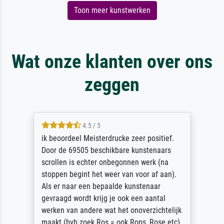
Toon meer kunstwerken
Wat onze klanten over ons
zeggen
4.5 / 5
ik beoordeel Meisterdrucke zeer positief.
Door de 69505 beschikbare kunstenaars
scrollen is echter onbegonnen werk (na
stoppen begint het weer van voor af aan).
Als er naar een bepaalde kunstenaar
gevraagd wordt krijg je ook een aantal
werken van andere wat het onoverzichtelijk
maakt (bvb zoek Ros = ook Rops, Rose etc).