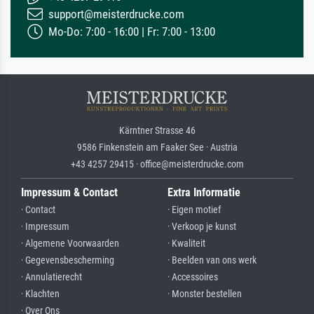
support@meisterdrucke.com
Mo-Do: 7:00 - 16:00 | Fr: 7:00 - 13:00
Kärntner Strasse 46
9586 Finkenstein am Faaker See · Austria
+43 4257 29415 · office@meisterdrucke.com
Impressum & Contact
Extra Informatie
· Contact
· Eigen motief
· Impressum
· Verkoop je kunst
· Algemene Voorwaarden
· Kwaliteit
· Gegevensbescherming
· Beelden van ons werk
· Annulatierecht
· Accessoires
· Klachten
· Monster bestellen
· Over Ons