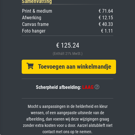
Samenvatting
Print & medium
€ 71.64
Afwerking
€ 12.15
Canvas frame
€ 40.33
Foto hanger
€ 1.11
€ 125.24
(Enthält 21% MwSt.)
Toevoegen aan winkelmandje
Scherpheid afbeelding:
LAAG
Mocht u aanpassingen in de helderheid en kleur
wensen, of een aangepaste uitsnede van de
afbeelding, dan voeren wij deze wijzigingen graag
zonder extra kosten voor u door. Aarzel alstublieft niet
contact met ons op te nemen.