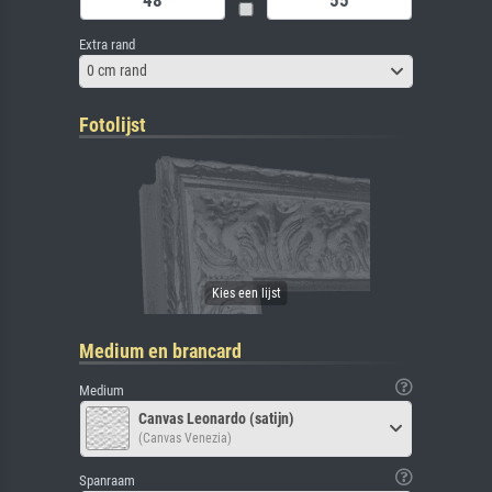
Extra rand
0 cm rand
Fotolijst
Medium en brancard
Medium
Canvas Leonardo (satijn)
(Canvas Venezia)
Spanraam