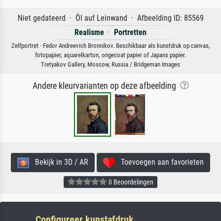
Niet gedateerd · Öl auf Leinwand · Afbeelding ID: 85569
Realisme
·
Portretten
Zelfportret · Fedor Andreevich Bronnikov. Beschikbaar als kunstdruk op canvas,
fotopapier, aquarelkarton, ongecoat papier of Japans papier.
Tretyakov Gallery, Moscow, Russia / Bridgeman Images
Andere kleurvarianten op deze afbeelding
Bekijk in 3D / AR
Toevoegen aan favorieten
0 Beoordelingen
Configureer kunstafdruk