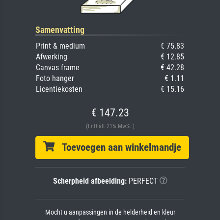
Samenvatting
Print & medium
€ 75.83
Afwerking
€ 12.85
Canvas frame
€ 42.28
Foto hanger
€ 1.11
Licentiekosten
€ 15.16
€ 147.23
(Enthält 21% MwSt.)
Toevoegen aan winkelmandje
Scherpheid afbeelding:
PERFECT
Mocht u aanpassingen in de helderheid en kleur