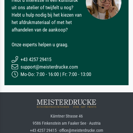
Hebt u interesse in een kunstdruk
uit ons atelier of twijfelt u nog?
Hebt u hulp nodig bij het kiezen van
het afdrukmateriaal of met het
afhandelen van de aankoop?
Onze experts helpen u graag.
+43 4257 29415
support@meisterdrucke.com
Mo-Do: 7:00 - 16:00 | Fr: 7:00 - 13:00
Kärntner Strasse 46
9586 Finkenstein am Faaker See · Austria
+43 4257 29415 · office@meisterdrucke.com