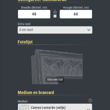
Breedte (Motief, cm)
Hoogte (Motief, cm)
Extra rand
0 cm rand
Fotolijst
Medium en brancard
Medium
Canvas Leonardo (satijn)