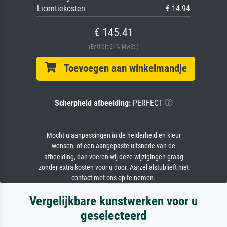
Licentiekosten
€ 14.94
€ 145.41
(Enthält 21% MwSt.)
Toevoegen aan winkelmandje
Scherpheid afbeelding:
PERFECT
Mocht u aanpassingen in de helderheid en kleur
wensen, of een aangepaste uitsnede van de
afbeelding, dan voeren wij deze wijzigingen graag
zonder extra kosten voor u door. Aarzel alstublieft niet
contact met ons op te nemen.
Vergelijkbare kunstwerken voor u
geselecteerd