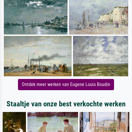
Ontdek meer werken van Eugene Louis Boudin
Staaltje van onze best verkochte werken