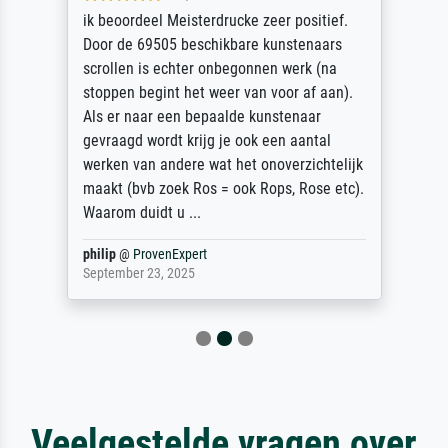
ik beoordeel Meisterdrucke zeer positief.
Door de 69505 beschikbare kunstenaars
scrollen is echter onbegonnen werk (na
stoppen begint het weer van voor af aan).
Als er naar een bepaalde kunstenaar
gevraagd wordt krijg je ook een aantal
werken van andere wat het onoverzichtelijk
maakt (bvb zoek Ros = ook Rops, Rose etc).
Waarom duidt u ...
philip
@
ProvenExpert
September 23, 2025
Veelgestelde vragen over