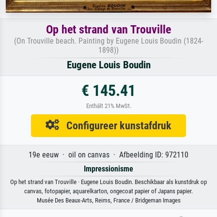
Op het strand van Trouville
(On Trouville beach. Painting by Eugene Louis Boudin (1824-
1898))
Eugene Louis Boudin
€ 145.41
Enthält 21% MwSt.
Configureer kunstafdruk
19e eeuw · oil on canvas · Afbeelding ID: 972110
Impressionisme
Op het strand van Trouville · Eugene Louis Boudin. Beschikbaar als kunstdruk op
canvas, fotopapier, aquarelkarton, ongecoat papier of Japans papier.
Musée Des Beaux-Arts, Reims, France / Bridgeman Images