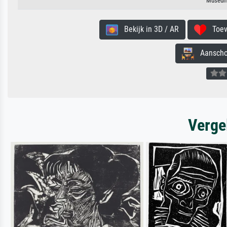
Museum
Bekijk in 3D / AR
Toevo
Aanschouw
Verge