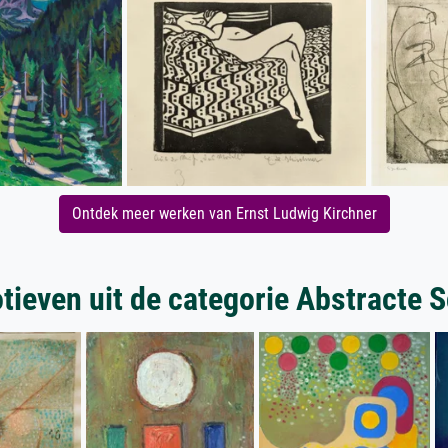
Ontdek meer werken van Ernst Ludwig Kirchner
ieven uit de categorie Abstracte S