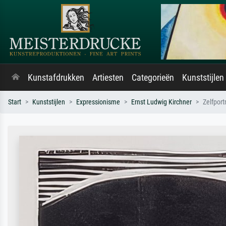
Kunstafdrukken
Artiesten
Categorieën
Kunststijlen
Start
Kunststijlen
Expressionisme
Ernst Ludwig Kirchner
Zelfport