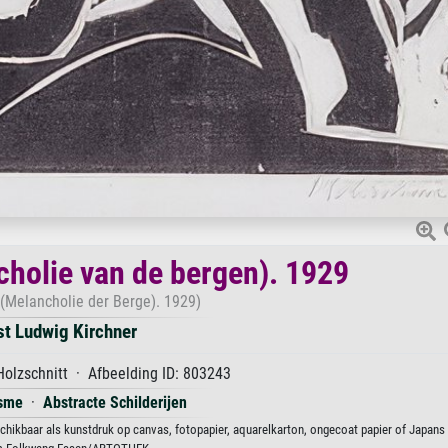
cholie van de bergen). 1929
 (Melancholie der Berge). 1929)
st Ludwig Kirchner
olzschnitt · Afbeelding ID: 803243
isme
·
Abstracte Schilderijen
schikbaar als kunstdruk op canvas, fotopapier, aquarelkarton, ongecoat papier of Japans 