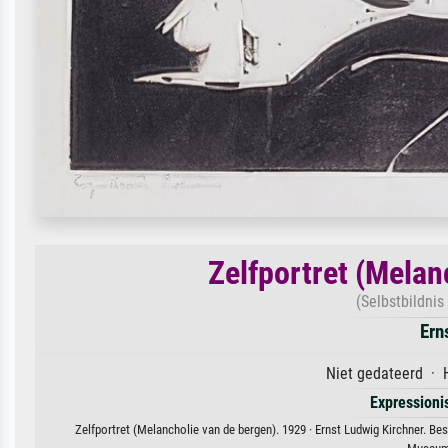
Zelfportret (Melan
(Selbstbildnis
Ern
Niet gedateerd · H
Expression
Zelfportret (Melancholie van de bergen). 1929 · Ernst Ludwig Kirchner. Be