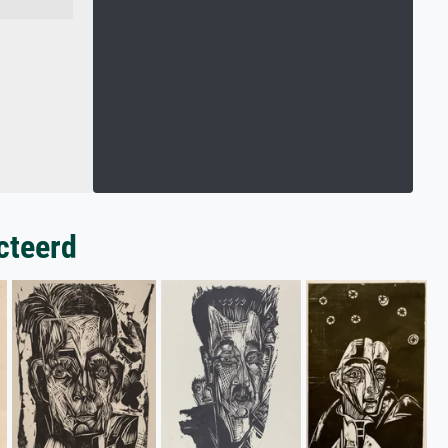
cteerd