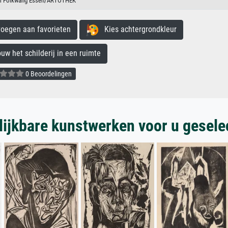
 Folkwang Essen/ARTOTHEK
egen aan favorieten
Kies achtergrondkleur
 het schilderij in een ruimte
0 Beoordelingen
lijkbare kunstwerken voor u gesele