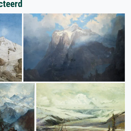
cteerd