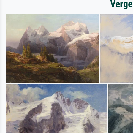
Verge