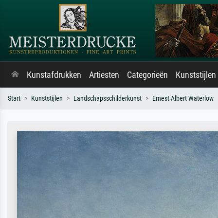
Kunstafdrukken
Artiesten
Categorieën
Kunststijlen
Start
Kunststijlen
Landschapsschilderkunst
Ernest Albert Waterlow