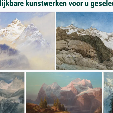
lijkbare kunstwerken voor u gesele