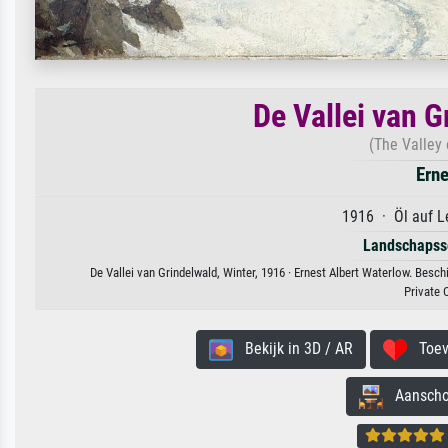
De Vallei van G
(The Valley 
Erne
1916 · Öl auf L
Landschapss
De Vallei van Grindelwald, Winter, 1916 · Ernest Albert Waterlow. Besc
Private 
Bekijk in 3D / AR
Toevo
Aanschouw