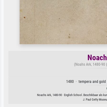
Noach
(Noahs Ark, 1480-90 
1480 · tempera and gold 
Noachs Ark, 1480-90 · English School. Beschikbaar als ku
J. Paul Getty Muse