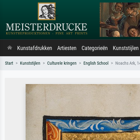
Kunstafdrukken
Artiesten
Categorieën
Kunststijlen
Start
Kunststijlen
Culturele kringen
English School
Noachs Ark, 1