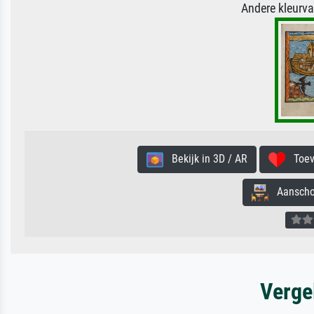
Andere kleurv
Bekijk in 3D / AR
Toevo
Aanschouw
Verge