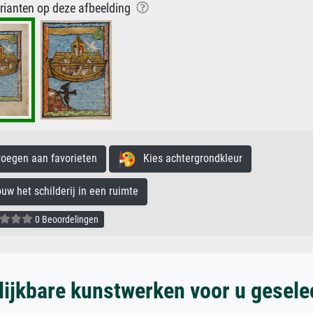
arianten op deze afbeelding
egen aan favorieten
Kies achtergrondkleur
 het schilderij in een ruimte
0 Beoordelingen
lijkbare kunstwerken voor u gesele