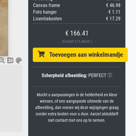
Canvas frame
€ 46.98
Foto hanger
€ 1.11
Licentiekosten
€ 17.29
€ 166.41
(Enthält 21% MwSt.)
Toevoegen aan winkelmandje
Scherpheid afbeelding:
PERFECT
Mocht u aanpassingen in de helderheid en kleur
wensen, of een aangepaste uitsnede van de
afbeelding, dan voeren wij deze wijzigingen graag
zonder extra kosten voor u door. Aarzel alstublieft
niet contact met ons op te nemen.