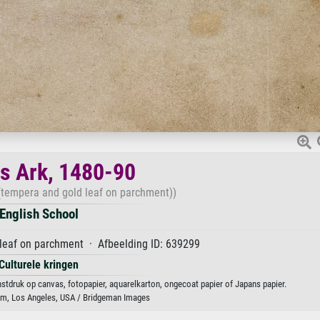
s Ark, 1480-90
(tempera and gold leaf on parchment))
English School
leaf on parchment · Afbeelding ID: 639299
Culturele kringen
nstdruk op canvas, fotopapier, aquarelkarton, ongecoat papier of Japans papier.
um, Los Angeles, USA / Bridgeman Images