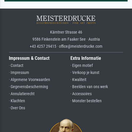
Kärntner Strasse 46
9586 Finkenstein am Faaker See · Austria
+43 4257 29415 · office@meisterdrucke.com
Impressum & Contact
Extra Informatie
· Contact
· Eigen motief
· Impressum
· Verkoop je kunst
· Algemene Voorwaarden
· Kwaliteit
· Gegevensbescherming
· Beelden van ons werk
· Annulatierecht
· Accessoires
· Klachten
· Monster bestellen
· Over Ons