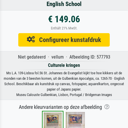
English School
€ 149.06
Enthält 21% MwSt.
Configureer kunstafdruk
Niet gedateerd · vellum · Afbeelding ID: 577793
Culturele kringen
Ms L.A. 139-Lisboa fol.56 St. Johannes de Evangelist kijkt toe hoe kikkers uit de
monden van de 3 beesten komen, uit de Gulbenkian Apocalyps, ca. 1265-70 · English
School. Beschikbaar als kunstdruk op canvas, fotopapier, aquarelkarton, ongecoat
papier of Japans papier.
Museu Calouste Gulbenkian, Lisbon, Portugal / Bridgeman Images
Andere kleurvarianten op deze afbeelding