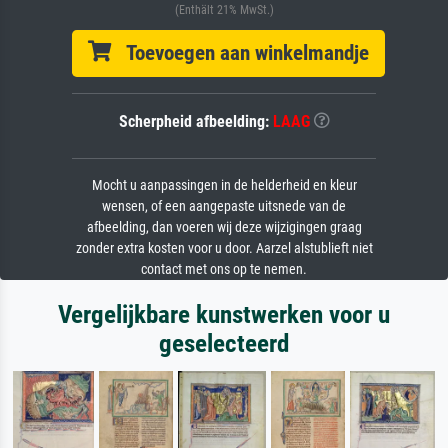
(Enthält 21% MwSt.)
Toevoegen aan winkelmandje
Scherpheid afbeelding:
LAAG
Mocht u aanpassingen in de helderheid en kleur
wensen, of een aangepaste uitsnede van de
afbeelding, dan voeren wij deze wijzigingen graag
zonder extra kosten voor u door. Aarzel alstublieft niet
contact met ons op te nemen.
Vergelijkbare kunstwerken voor u
geselecteerd