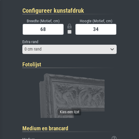
Configureer kunstafdruk
Breedte (Motief, cm)
Hoogte (Motief, cm)
Extra rand
0 cm rand
Fotolijst
Medium en brancard