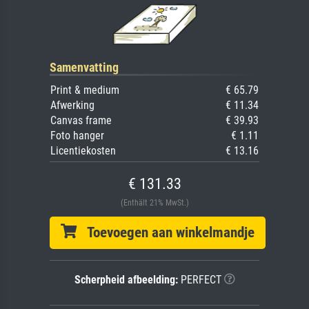
Samenvatting
Print & medium
€ 65.79
Afwerking
€ 11.34
Canvas frame
€ 39.93
Foto hanger
€ 1.11
Licentiekosten
€ 13.16
€ 131.33
(Enthält 21% MwSt.)
Toevoegen aan winkelmandje
Scherpheid afbeelding:
PERFECT