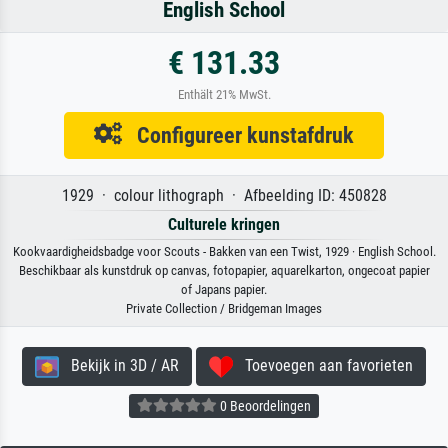
English School
€ 131.33
Enthält 21% MwSt.
Configureer kunstafdruk
1929 · colour lithograph · Afbeelding ID: 450828
Culturele kringen
Kookvaardigheidsbadge voor Scouts - Bakken van een Twist, 1929 · English School.
Beschikbaar als kunstdruk op canvas, fotopapier, aquarelkarton, ongecoat papier
of Japans papier.
Private Collection / Bridgeman Images
Bekijk in 3D / AR
Toevoegen aan favorieten
0 Beoordelingen