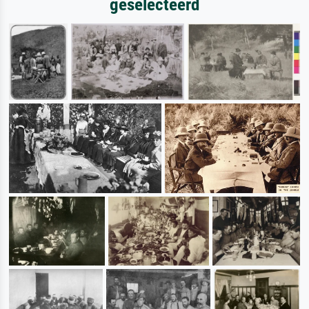
geselecteerd