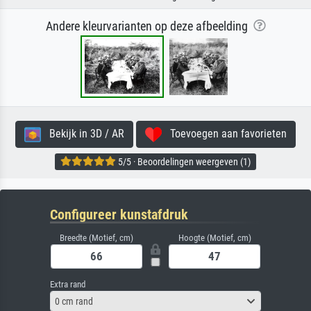
Andere kleurvarianten op deze afbeelding
Bekijk in 3D / AR
Toevoegen aan favorieten
5/5 · Beoordelingen weergeven (1)
Configureer kunstafdruk
Breedte (Motief, cm)
Hoogte (Motief, cm)
Extra rand
0 cm rand