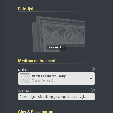
Fotolijst
Medium en brancard
Medium
Canvas Leonardo (satijn)
(Canvas Venezia)
Spanraam
Canvas lijst - Afbeelding gespiegeld aan de zijkant
Glas & Passepartout