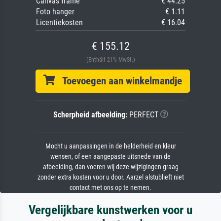
Canvas frame
€ 44.25
Foto hanger
€ 1.11
Licentiekosten
€ 16.04
€ 155.12
(Enthält 21% MwSt.)
Toevoegen aan winkelmandje
Scherpheid afbeelding:
PERFECT
Mocht u aanpassingen in de helderheid en kleur
wensen, of een aangepaste uitsnede van de
afbeelding, dan voeren wij deze wijzigingen graag
zonder extra kosten voor u door. Aarzel alstublieft niet
contact met ons op te nemen.
Vergelijkbare kunstwerken voor u