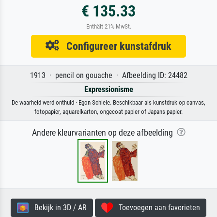
€ 135.33
Enthält 21% MwSt.
Configureer kunstafdruk
1913 · pencil on gouache · Afbeelding ID: 24482
Expressionisme
De waarheid werd onthuld · Egon Schiele. Beschikbaar als kunstdruk op canvas,
fotopapier, aquarelkarton, ongecoat papier of Japans papier.
Andere kleurvarianten op deze afbeelding
Bekijk in 3D / AR
Toevoegen aan favorieten