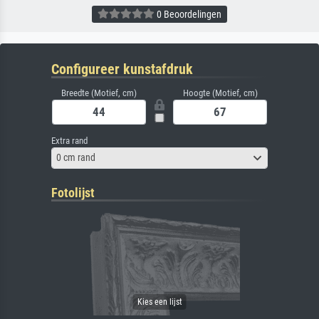
0 Beoordelingen
Configureer kunstafdruk
Breedte (Motief, cm)
Hoogte (Motief, cm)
Extra rand
0 cm rand
Fotolijst