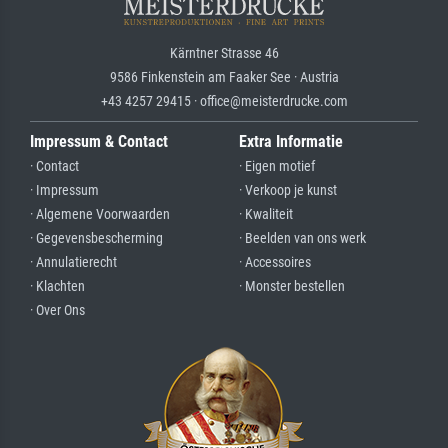
Kärntner Strasse 46
9586 Finkenstein am Faaker See · Austria
+43 4257 29415 · office@meisterdrucke.com
Impressum & Contact
Extra Informatie
· Contact
· Eigen motief
· Impressum
· Verkoop je kunst
· Algemene Voorwaarden
· Kwaliteit
· Gegevensbescherming
· Beelden van ons werk
· Annulatierecht
· Accessoires
· Klachten
· Monster bestellen
· Over Ons