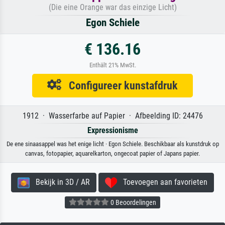
(Die eine Orange war das einzige Licht)
Egon Schiele
€ 136.16
Enthält 21% MwSt.
Configureer kunstafdruk
1912 · Wasserfarbe auf Papier · Afbeelding ID: 24476
Expressionisme
De ene sinaasappel was het enige licht · Egon Schiele. Beschikbaar als kunstdruk op
canvas, fotopapier, aquarelkarton, ongecoat papier of Japans papier.
Bekijk in 3D / AR
Toevoegen aan favorieten
0 Beoordelingen