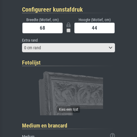
Configureer kunstafdruk
Breedte (Motief, cm)
Hoogte (Motief, cm)
Extra rand
0 cm rand
Fotolijst
Medium en brancard
Medium