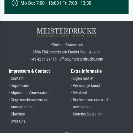
Mo-Do: 7:00 - 16:00 | Fr: 7:00 - 13:00
Kärntner Strasse 46
9586 Finkenstein am Faaker See · Austria
+43 4257 29415 · office@meisterdrucke.com
Impressum & Contact
Extra Informatie
· Contact
· Eigen motief
· Impressum
· Verkoop je kunst
· Algemene Voorwaarden
· Kwaliteit
· Gegevensbescherming
· Beelden van ons werk
· Annulatierecht
· Accessoires
· Klachten
· Monster bestellen
· Over Ons