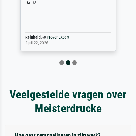
Dank!
Reinhold,
@
ProvenExpert
April 22, 2026
Veelgestelde vragen over
Meisterdrucke
Hoe gaat personaliseren in zijn werk?