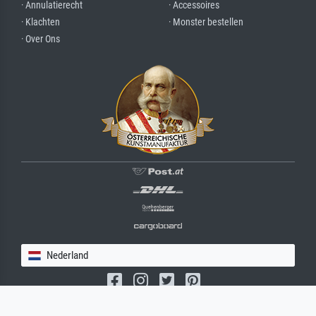
· Annulatierecht
· Accessoires
· Klachten
· Monster bestellen
· Over Ons
Nederland
(c) 2026 meisterdrucke.nl