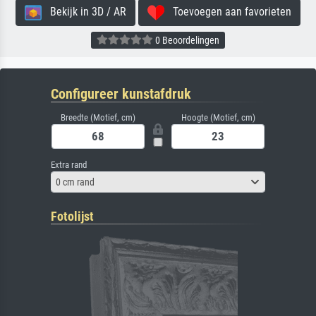
Bekijk in 3D / AR
Toevoegen aan favorieten
0 Beoordelingen
Configureer kunstafdruk
Breedte (Motief, cm)
Hoogte (Motief, cm)
Extra rand
0 cm rand
Fotolijst