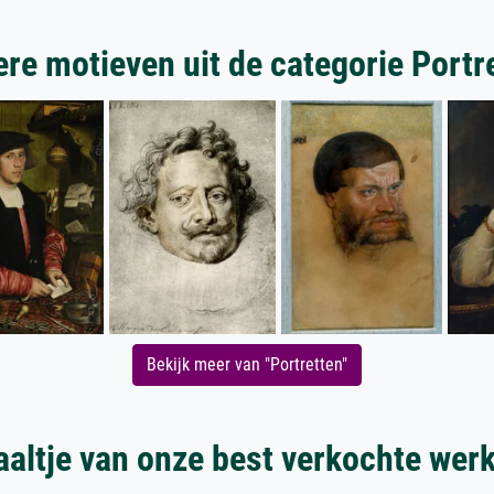
re motieven uit de categorie Portr
Bekijk meer van "Portretten"
aaltje van onze best verkochte wer