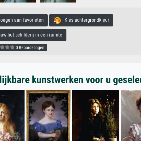
egen aan favorieten
Kies achtergrondkleur
 het schilderij in een ruimte
0 Beoordelingen
lijkbare kunstwerken voor u gesele