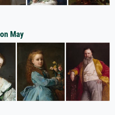
son May