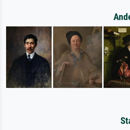
Ande
St