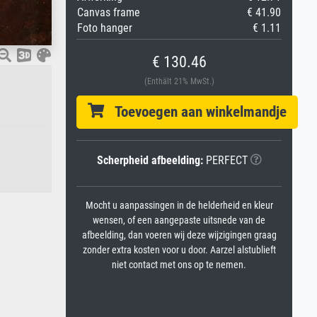
Canvas frame
€ 41.90
Foto hanger
€ 1.11
€ 130.46
(Enthält 21% MwSt.)
Toevoegen aan winkelmandje
Scherpheid afbeelding:
PERFECT
Mocht u aanpassingen in de helderheid en kleur
wensen, of een aangepaste uitsnede van de
afbeelding, dan voeren wij deze wijzigingen graag
zonder extra kosten voor u door. Aarzel alstublieft
niet contact met ons op te nemen.