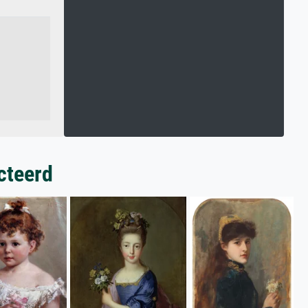
cteerd