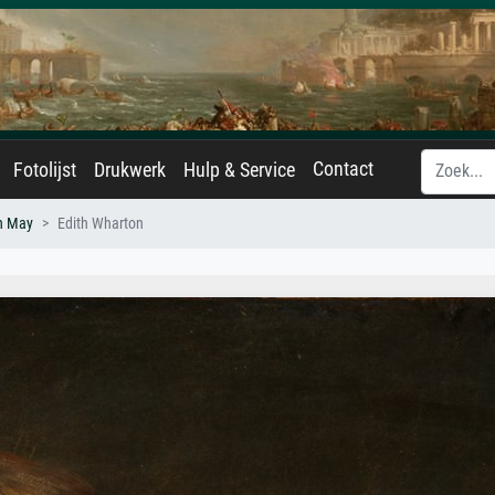
Contact
Fotolijst
Drukwerk
Hulp & Service
n May
Edith Wharton