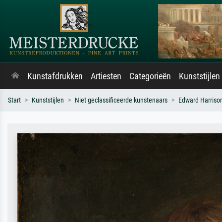
Kunstafdrukken
Artiesten
Categorieën
Kunststijlen
Start
Kunststijlen
Niet geclassificeerde kunstenaars
Edward Harriso