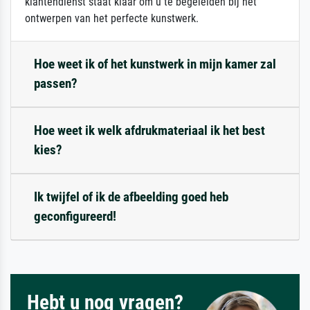
klantendienst staat klaar om u te begeleiden bij het
ontwerpen van het perfecte kunstwerk.
Hoe weet ik of het kunstwerk in mijn kamer zal
passen?
Hoe weet ik welk afdrukmateriaal ik het best
kies?
Ik twijfel of ik de afbeelding goed heb
geconfigureerd!
Hebt u nog vragen?