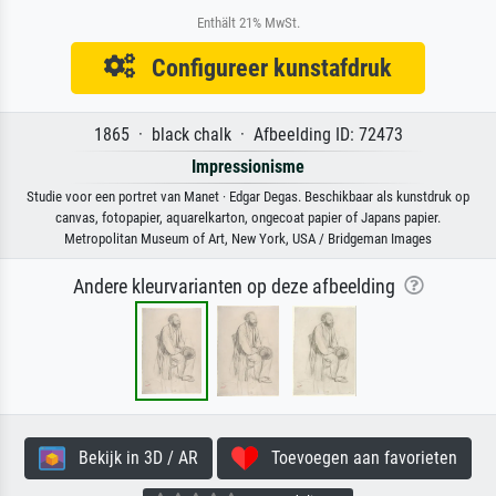
Enthält 21% MwSt.
Configureer kunstafdruk
1865 · black chalk · Afbeelding ID: 72473
Impressionisme
Studie voor een portret van Manet · Edgar Degas. Beschikbaar als kunstdruk op
canvas, fotopapier, aquarelkarton, ongecoat papier of Japans papier.
Metropolitan Museum of Art, New York, USA / Bridgeman Images
Andere kleurvarianten op deze afbeelding
Bekijk in 3D / AR
Toevoegen aan favorieten