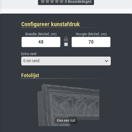
0 Beoordelingen
Configureer kunstafdruk
Breedte (Motief, cm)
Hoogte (Motief, cm)
Extra rand
0 cm rand
Fotolijst