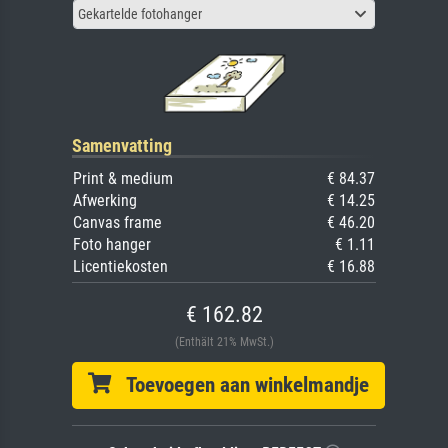
Gekartelde fotohanger
Samenvatting
Print & medium
€ 84.37
Afwerking
€ 14.25
Canvas frame
€ 46.20
Foto hanger
€ 1.11
Licentiekosten
€ 16.88
€ 162.82
(Enthält 21% MwSt.)
Toevoegen aan winkelmandje