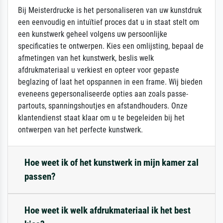
Bij Meisterdrucke is het personaliseren van uw kunstdruk
een eenvoudig en intuïtief proces dat u in staat stelt om
een kunstwerk geheel volgens uw persoonlijke
specificaties te ontwerpen. Kies een omlijsting, bepaal de
afmetingen van het kunstwerk, beslis welk
afdrukmateriaal u verkiest en opteer voor gepaste
beglazing of laat het opspannen in een frame. Wij bieden
eveneens gepersonaliseerde opties aan zoals passe-
partouts, spanningshoutjes en afstandhouders. Onze
klantendienst staat klaar om u te begeleiden bij het
ontwerpen van het perfecte kunstwerk.
Hoe weet ik of het kunstwerk in mijn kamer zal
passen?
Hoe weet ik welk afdrukmateriaal ik het best