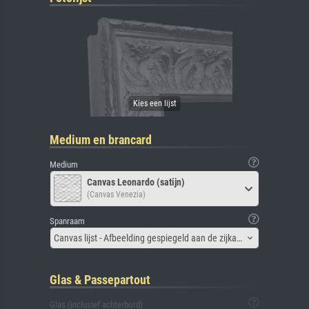
Medium en brancard
Medium
Canvas Leonardo (satijn)
(Canvas Venezia)
Spanraam
Canvas lijst - Afbeelding gespiegeld aan de zijkant
Glas & Passepartout
Glas (inclusief achterbord)