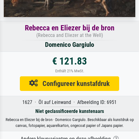
Rebecca en Eliezer bij de bron
(Rebecca and Eliezer at the Well)
Domenico Gargiulo
€ 121.83
Enthält 21% MwSt.
Configureer kunstafdruk
1627 · Öl auf Leinwand · Afbeelding ID: 6951
Niet geclassificeerde kunstenaars
Rebecca en Eliezer bij de bron · Domenico Gargiulo. Beschikbaar als kunstdruk op
canvas, fotopapier, aquarelkarton, ongecoat papier of Japans papier.