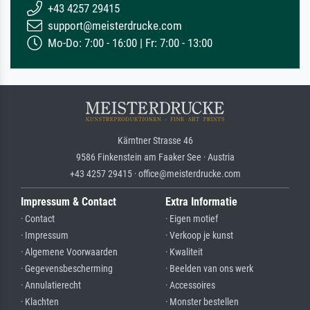
+43 4257 29415
support@meisterdrucke.com
Mo-Do: 7:00 - 16:00 | Fr: 7:00 - 13:00
Kärntner Strasse 46
9586 Finkenstein am Faaker See · Austria
+43 4257 29415 · office@meisterdrucke.com
Impressum & Contact
Extra Informatie
· Contact
· Eigen motief
· Impressum
· Verkoop je kunst
· Algemene Voorwaarden
· Kwaliteit
· Gegevensbescherming
· Beelden van ons werk
· Annulatierecht
· Accessoires
· Klachten
· Monster bestellen