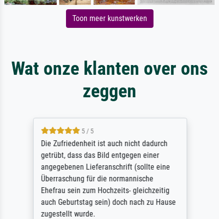
Toon meer kunstwerken
Wat onze klanten over ons
zeggen
5 / 5
Die Zufriedenheit ist auch nicht dadurch
getrübt, dass das Bild entgegen einer
angegebenen Lieferanschrift (sollte eine
Überraschung für die normannische
Ehefrau sein zum Hochzeits- gleichzeitig
auch Geburtstag sein) doch nach zu Hause
zugestellt wurde.