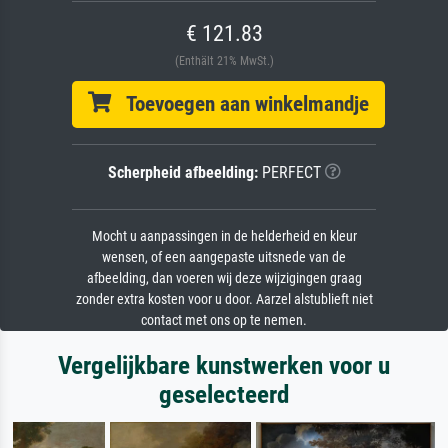
€ 121.83
(Enthält 21% MwSt.)
Toevoegen aan winkelmandje
Scherpheid afbeelding:
PERFECT
Mocht u aanpassingen in de helderheid en kleur
wensen, of een aangepaste uitsnede van de
afbeelding, dan voeren wij deze wijzigingen graag
zonder extra kosten voor u door. Aarzel alstublieft niet
contact met ons op te nemen.
Vergelijkbare kunstwerken voor u
geselecteerd