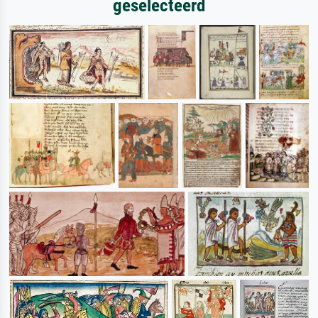
geselecteerd