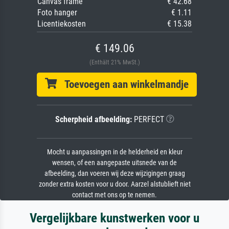
Canvas frame
€ 42.68
Foto hanger
€ 1.11
Licentiekosten
€ 15.38
€ 149.06
(Enthält 21% MwSt.)
Toevoegen aan winkelmandje
Scherpheid afbeelding:
PERFECT
Mocht u aanpassingen in de helderheid en kleur
wensen, of een aangepaste uitsnede van de
afbeelding, dan voeren wij deze wijzigingen graag
zonder extra kosten voor u door. Aarzel alstublieft niet
contact met ons op te nemen.
Vergelijkbare kunstwerken voor u