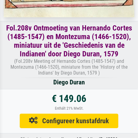
Fol.208v Ontmoeting van Hernando Cortes
(1485-1547) en Montezuma (1466-1520),
miniatuur uit de 'Geschiedenis van de
Indianen' door Diego Duran, 1579
(Fol.208v Meeting of Hernando Cortes (1485-1547) and
Montezuma (1466-1520), miniature from the 'History of the
Indians' by Diego Duran, 1579 )
Diego Duran
€ 149.06
Enthält 21% MwSt.
Configureer kunstafdruk