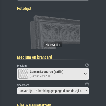
Fotolijst
Medium en brancard
Medium
Canvas Leonardo (satijn)
(Canvas Venezia)
Spanraam
Canvas lijst - Afbeelding gespiegeld aan de zijkant
Glas & Passepartout