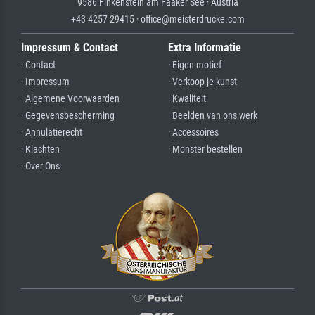
9586 Finkenstein am Faaker See · Austria
+43 4257 29415 · office@meisterdrucke.com
Impressum & Contact
Extra Informatie
· Contact
· Eigen motief
· Impressum
· Verkoop je kunst
· Algemene Voorwaarden
· Kwaliteit
· Gegevensbescherming
· Beelden van ons werk
· Annulatierecht
· Accessoires
· Klachten
· Monster bestellen
· Over Ons