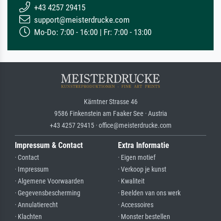
+43 4257 29415
support@meisterdrucke.com
Mo-Do: 7:00 - 16:00 | Fr: 7:00 - 13:00
Kärntner Strasse 46
9586 Finkenstein am Faaker See · Austria
+43 4257 29415 · office@meisterdrucke.com
Impressum & Contact
Extra Informatie
· Contact
· Eigen motief
· Impressum
· Verkoop je kunst
· Algemene Voorwaarden
· Kwaliteit
· Gegevensbescherming
· Beelden van ons werk
· Annulatierecht
· Accessoires
· Klachten
· Monster bestellen