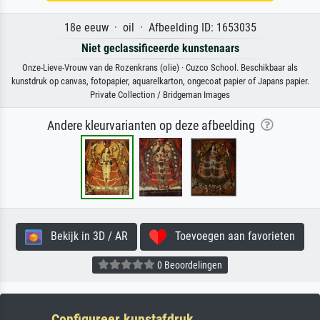
18e eeuw · oil · Afbeelding ID: 1653035
Niet geclassificeerde kunstenaars
Onze-Lieve-Vrouw van de Rozenkrans (olie) · Cuzco School. Beschikbaar als
kunstdruk op canvas, fotopapier, aquarelkarton, ongecoat papier of Japans papier.
Private Collection / Bridgeman Images
Andere kleurvarianten op deze afbeelding
Bekijk in 3D / AR
Toevoegen aan favorieten
0 Beoordelingen
Configureer kunstafdruk