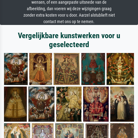
wensen, of een aangepaste uitsnede van de
afbeelding, dan voeren wij deze wijzigingen graag
zonder extra kosten voor u door. Aarzel alstublieft niet
contact met ons op te nemen.
Vergelijkbare kunstwerken voor u
geselecteerd