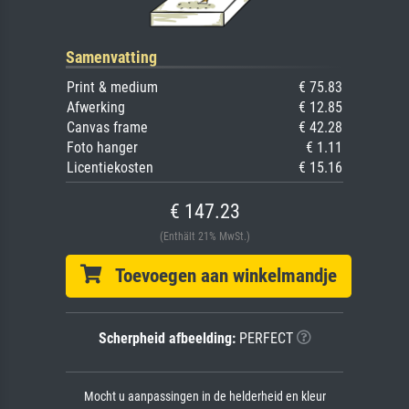
Samenvatting
Print & medium
€ 75.83
Afwerking
€ 12.85
Canvas frame
€ 42.28
Foto hanger
€ 1.11
Licentiekosten
€ 15.16
€ 147.23
(Enthält 21% MwSt.)
Toevoegen aan winkelmandje
Scherpheid afbeelding:
PERFECT
Mocht u aanpassingen in de helderheid en kleur