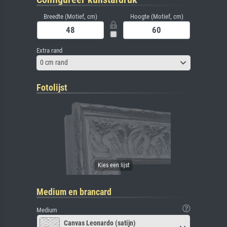
Breedte (Motief, cm)
Hoogte (Motief, cm)
Extra rand
0 cm rand
Fotolijst
Medium en brancard
Medium
Canvas Leonardo (satijn)