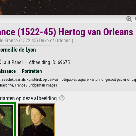
rance (1522-45) Hertog van Orleans
 de France (1522-45) Duke of Orleans )
orneille de Lyon
l auf Panel · Afbeelding ID: 69675
issance
·
Portretten
n. Beschikbaar als kunstdruk op canvas, fotopapier, aquarelkarton, ongecoat papier of Ja
Bayonne, France / Bridgeman Images
arianten op deze afbeelding