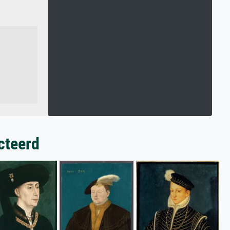
cteerd