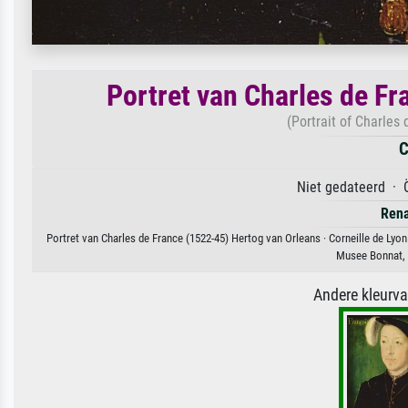
Portret van Charles de F
(Portrait of Charles
C
Niet gedateerd · Ö
Rena
Portret van Charles de France (1522-45) Hertog van Orleans · Corneille de Lyo
Musee Bonnat, 
Andere kleurv