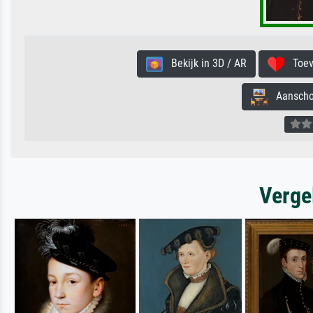
Bekijk in 3D / AR
Toevo
Aanschouw
Verge