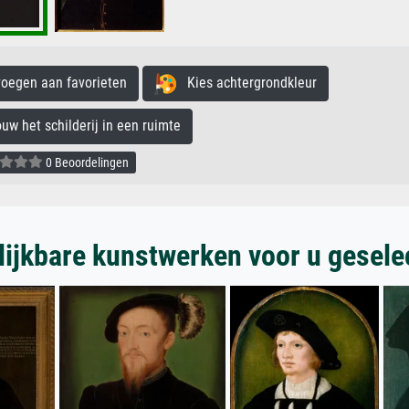
egen aan favorieten
Kies achtergrondkleur
 het schilderij in een ruimte
0 Beoordelingen
lijkbare kunstwerken voor u gesele