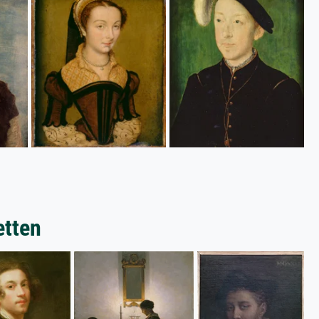
etten