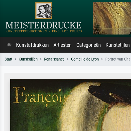
Kunstafdrukken
Artiesten
Categorieën
Kunststijlen
Start
Kunststijlen
Renaissance
Corneille de Lyon
Portret van Cha