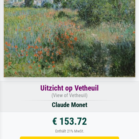
Uitzicht op Vetheuil
(View of Vetheuil)
Claude Monet
€ 153.72
Enthält 21% MwSt.