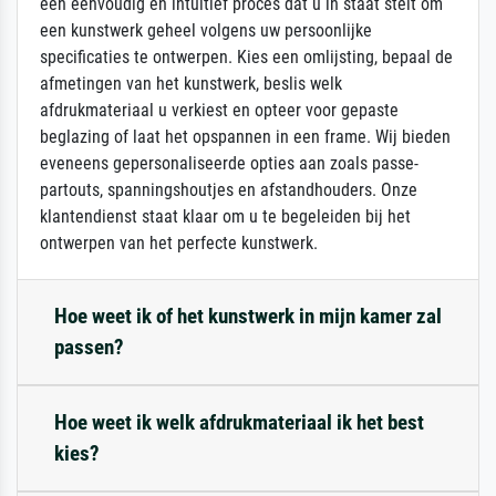
een eenvoudig en intuïtief proces dat u in staat stelt om
een kunstwerk geheel volgens uw persoonlijke
specificaties te ontwerpen. Kies een omlijsting, bepaal de
afmetingen van het kunstwerk, beslis welk
afdrukmateriaal u verkiest en opteer voor gepaste
beglazing of laat het opspannen in een frame. Wij bieden
eveneens gepersonaliseerde opties aan zoals passe-
partouts, spanningshoutjes en afstandhouders. Onze
klantendienst staat klaar om u te begeleiden bij het
ontwerpen van het perfecte kunstwerk.
Hoe weet ik of het kunstwerk in mijn kamer zal
passen?
Hoe weet ik welk afdrukmateriaal ik het best
kies?