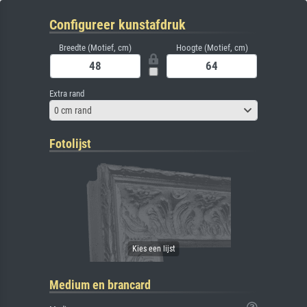
Configureer kunstafdruk
Breedte (Motief, cm)
Hoogte (Motief, cm)
Extra rand
0 cm rand
Fotolijst
Medium en brancard