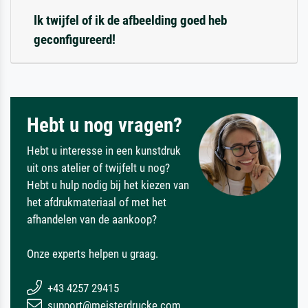
Ik twijfel of ik de afbeelding goed heb
geconfigureerd!
Hebt u nog vragen?
Hebt u interesse in een kunstdruk
uit ons atelier of twijfelt u nog?
Hebt u hulp nodig bij het kiezen van
het afdrukmateriaal of met het
afhandelen van de aankoop?
Onze experts helpen u graag.
+43 4257 29415
support@meisterdrucke.com