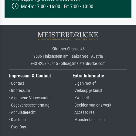
Mo-Do: 7:00 - 16:00 | Fr: 7:00 - 13:00
Kärntner Strasse 46
9586 Finkenstein am Faaker See · Austria
+43 4257 29415 · office@meisterdrucke.com
Impressum & Contact
Extra Informatie
· Contact
· Eigen motief
· Impressum
· Verkoop je kunst
· Algemene Voorwaarden
· Kwaliteit
· Gegevensbescherming
· Beelden van ons werk
· Annulatierecht
· Accessoires
· Klachten
· Monster bestellen
· Over Ons