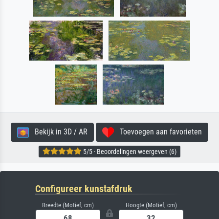
Bekijk in 3D / AR
Toevoegen aan favorieten
5/5 · Beoordelingen weergeven (6)
Configureer kunstafdruk
Breedte (Motief, cm)
Hoogte (Motief, cm)