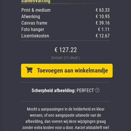
Samenvatting
Print & medium
€ 63.33
Afwerking
€ 10.95
Canvas frame
€ 39.16
Foto hanger
€ 1.11
Licentiekosten
€ 12.67
€ 127.22
(Enthält 21% MwSt.)
Toevoegen aan winkelmandje
Scherpheid afbeelding:
PERFECT
Mocht u aanpassingen in de helderheid en kleur
wensen, of een aangepaste uitsnede van de
afbeelding, dan voeren wij deze wijzigingen graag
zonder extra kosten voor u door. Aarzel alstublieft niet