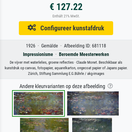
€ 127.22
Enthält 21% MwSt.
Configureer kunstafdruk
1926 · Gemälde · Afbeelding ID: 681118
Impressionisme
·
Beroemde Meesterwerken
De vijver met waterlelies, groene reflecties · Claude Monet. Beschikbaar als
kunstdruk op canvas, fotopapier, aquarelkarton, ongecoat papier of Japans papier.
Zürich, Stiftung Sammlung E.G.Bührle / akg-images
Andere kleurvarianten op deze afbeelding