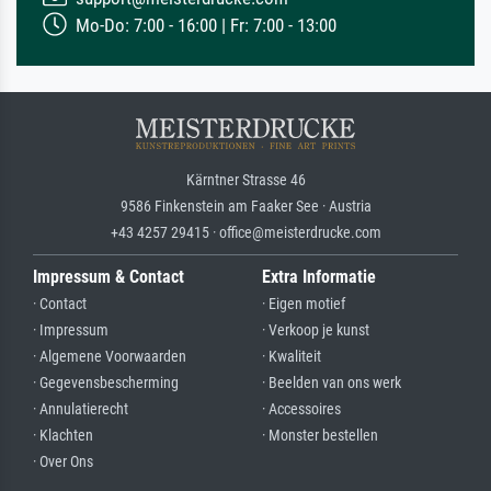
Mo-Do: 7:00 - 16:00 | Fr: 7:00 - 13:00
Kärntner Strasse 46
9586 Finkenstein am Faaker See · Austria
+43 4257 29415 · office@meisterdrucke.com
Impressum & Contact
Extra Informatie
· Contact
· Eigen motief
· Impressum
· Verkoop je kunst
· Algemene Voorwaarden
· Kwaliteit
· Gegevensbescherming
· Beelden van ons werk
· Annulatierecht
· Accessoires
· Klachten
· Monster bestellen
· Over Ons