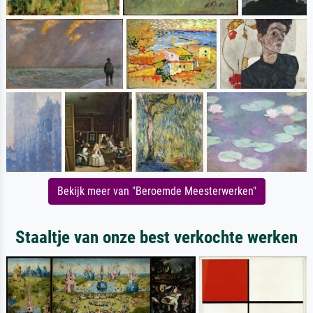
Bekijk meer van "Beroemde Meesterwerken"
Staaltje van onze best verkochte werken