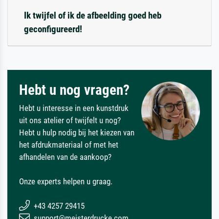
Ik twijfel of ik de afbeelding goed heb
geconfigureerd!
Hebt u nog vragen?
Hebt u interesse in een kunstdruk
uit ons atelier of twijfelt u nog?
Hebt u hulp nodig bij het kiezen van
het afdrukmateriaal of met het
afhandelen van de aankoop?
Onze experts helpen u graag.
+43 4257 29415
support@meisterdrucke.com