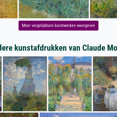
Meer vergelijkbare kunstwerken weergeven
ere kunstafdrukken van Claude M