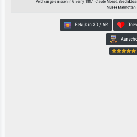
Veld van gele irissen in Giverny, 1887 · Claude Monet. Beschikbaa
Musee Marmottan M
Bekijk in 3D / AR
Toevo
Aanschouw