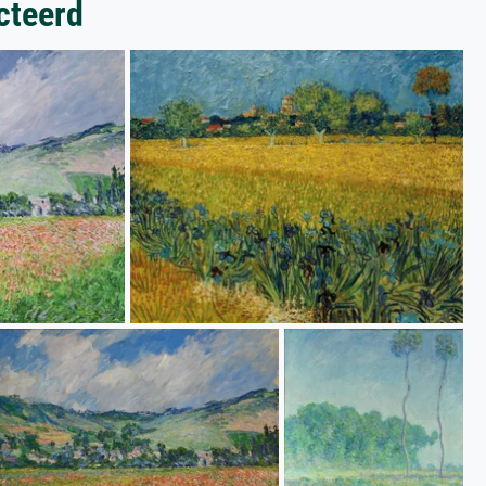
cteerd