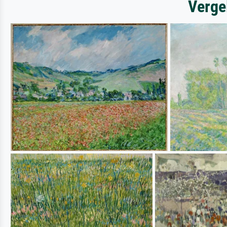
Verge