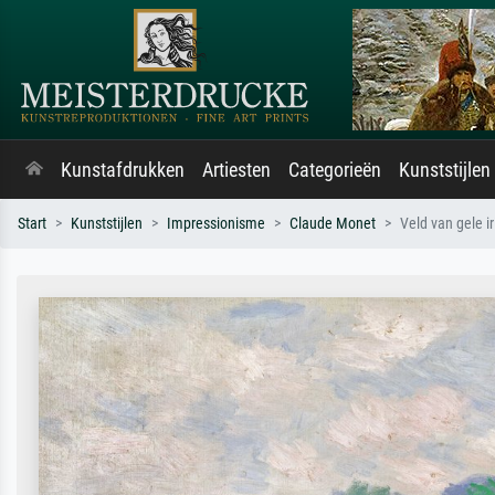
Kunstafdrukken
Artiesten
Categorieën
Kunststijlen
Start
Kunststijlen
Impressionisme
Claude Monet
Veld van gele ir