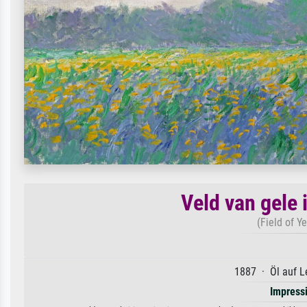
Veld van gele 
(Field of Ye
1887 · Öl auf L
Impress