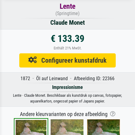
Lente
(Springtime)
Claude Monet
€ 133.39
Enthält 21% MwSt.
Configureer kunstafdruk
1872 · Öl auf Leinwand · Afbeelding ID: 22366
Impressionisme
Lente · Claude Monet. Beschikbaar als kunstdruk op canvas, fotopapier,
aquarelkarton, ongecoat papier of Japans papier.
Andere kleurvarianten op deze afbeelding