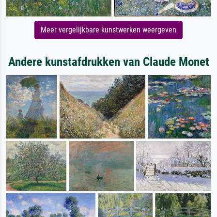
Meer vergelijkbare kunstwerken weergeven
Andere kunstafdrukken van Claude Monet