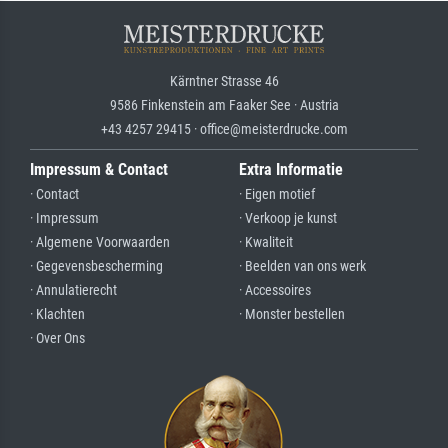
Kärntner Strasse 46
9586 Finkenstein am Faaker See · Austria
+43 4257 29415 · office@meisterdrucke.com
Impressum & Contact
Extra Informatie
· Contact
· Eigen motief
· Impressum
· Verkoop je kunst
· Algemene Voorwaarden
· Kwaliteit
· Gegevensbescherming
· Beelden van ons werk
· Annulatierecht
· Accessoires
· Klachten
· Monster bestellen
· Over Ons