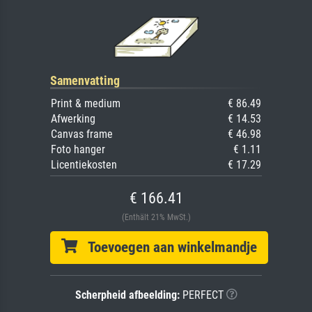
Samenvatting
Print & medium
€ 86.49
Afwerking
€ 14.53
Canvas frame
€ 46.98
Foto hanger
€ 1.11
Licentiekosten
€ 17.29
€ 166.41
(Enthält 21% MwSt.)
Toevoegen aan winkelmandje
Scherpheid afbeelding:
PERFECT