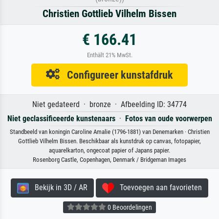
Christien Gottlieb Vilhelm Bissen
€ 166.41
Enthält 21% MwSt.
Configureer kunstafdruk
Niet gedateerd · bronze · Afbeelding ID: 34774
Niet geclassificeerde kunstenaars
·
Fotos van oude voorwerpen
Standbeeld van koningin Caroline Amalie (1796-1881) van Denemarken · Christien
Gottlieb Vilhelm Bissen. Beschikbaar als kunstdruk op canvas, fotopapier,
aquarelkarton, ongecoat papier of Japans papier.
Rosenborg Castle, Copenhagen, Denmark / Bridgeman Images
Bekijk in 3D / AR
Toevoegen aan favorieten
0 Beoordelingen