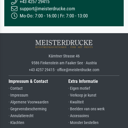
+43 4257 29415
support@meisterdrucke.com
Mo-Do: 7:00 - 16:00 | Fr: 7:00 - 13:00
Kärntner Strasse 46
9586 Finkenstein am Faaker See · Austria
+43 4257 29415 · office@meisterdrucke.com
Impressum & Contact
Extra Informatie
· Contact
· Eigen motief
· Impressum
· Verkoop je kunst
· Algemene Voorwaarden
· Kwaliteit
· Gegevensbescherming
· Beelden van ons werk
· Annulatierecht
· Accessoires
· Klachten
· Monster bestellen