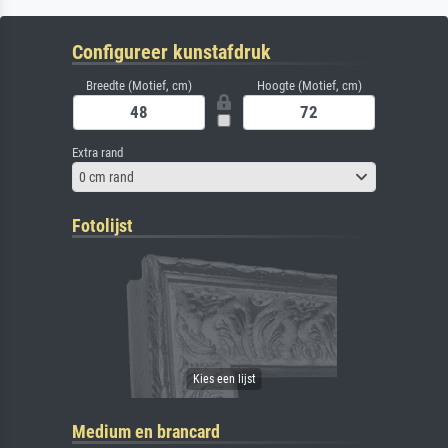
Configureer kunstafdruk
Breedte (Motief, cm)
Hoogte (Motief, cm)
Extra rand
0 cm rand
Fotolijst
Medium en brancard