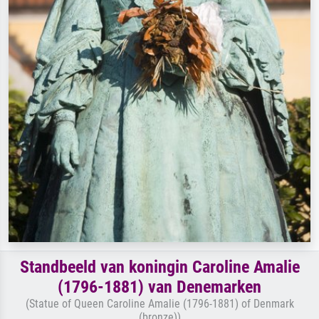
Standbeeld van koningin Caroline Amalie
(1796-1881) van Denemarken
(Statue of Queen Caroline Amalie (1796-1881) of Denmark
(bronze))