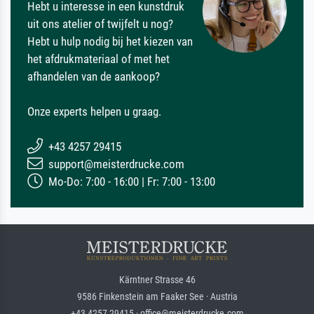
Hebt u interesse in een kunstdruk
uit ons atelier of twijfelt u nog?
Hebt u hulp nodig bij het kiezen van
het afdrukmateriaal of met het
afhandelen van de aankoop?
Onze experts helpen u graag.
+43 4257 29415
support@meisterdrucke.com
Mo-Do: 7:00 - 16:00 | Fr: 7:00 - 13:00
Kärntner Strasse 46
9586 Finkenstein am Faaker See · Austria
+43 4257 29415 · office@meisterdrucke.com