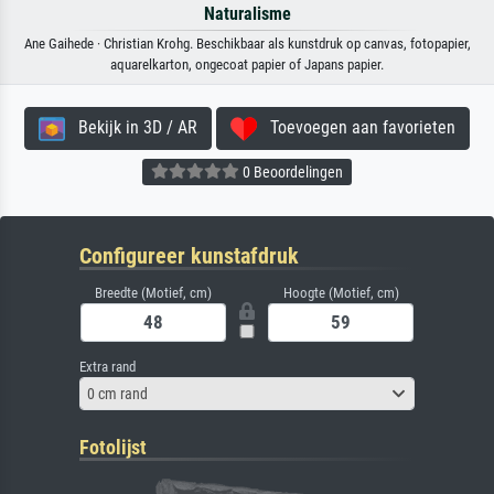
Naturalisme
Ane Gaihede · Christian Krohg. Beschikbaar als kunstdruk op canvas, fotopapier,
aquarelkarton, ongecoat papier of Japans papier.
Bekijk in 3D / AR
Toevoegen aan favorieten
0 Beoordelingen
Configureer kunstafdruk
Breedte (Motief, cm)
Hoogte (Motief, cm)
Extra rand
0 cm rand
Fotolijst