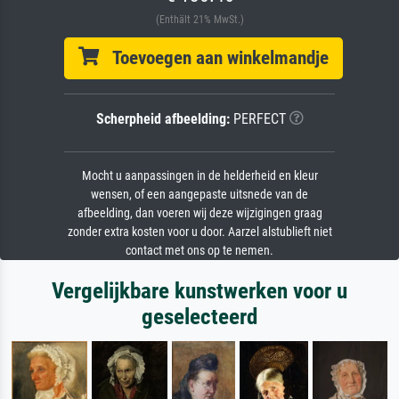
(Enthält 21% MwSt.)
Toevoegen aan winkelmandje
Scherpheid afbeelding:
PERFECT
Mocht u aanpassingen in de helderheid en kleur
wensen, of een aangepaste uitsnede van de
afbeelding, dan voeren wij deze wijzigingen graag
zonder extra kosten voor u door. Aarzel alstublieft niet
contact met ons op te nemen.
Vergelijkbare kunstwerken voor u
geselecteerd