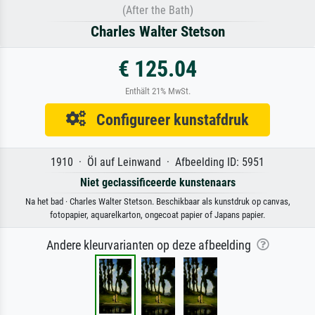
(After the Bath)
Charles Walter Stetson
€ 125.04
Enthält 21% MwSt.
Configureer kunstafdruk
1910 · Öl auf Leinwand · Afbeelding ID: 5951
Niet geclassificeerde kunstenaars
Na het bad · Charles Walter Stetson. Beschikbaar als kunstdruk op canvas,
fotopapier, aquarelkarton, ongecoat papier of Japans papier.
Andere kleurvarianten op deze afbeelding