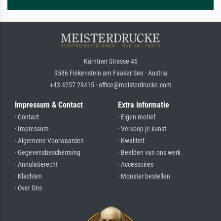
Kärntner Strasse 46
9586 Finkenstein am Faaker See · Austria
+43 4257 29415 · office@meisterdrucke.com
Impressum & Contact
Extra Informatie
· Contact
· Eigen motief
· Impressum
· Verkoop je kunst
· Algemene Voorwaarden
· Kwaliteit
· Gegevensbescherming
· Beelden van ons werk
· Annulatierecht
· Accessoires
· Klachten
· Monster bestellen
· Over Ons