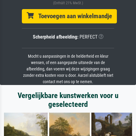
(Enthält 21% MwSt.)
Toevoegen aan winkelmandje
Scherpheid afbeelding:
PERFECT
Mocht u aanpassingen in de helderheid en kleur
wensen, of een aangepaste uitsnede van de
afbeelding, dan voeren wij deze wijzigingen graag
zonder extra kosten voor u door. Aarzel alstublieft niet
contact met ons op te nemen.
Vergelijkbare kunstwerken voor u
geselecteerd