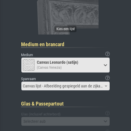
Medium en brancard
Medium
Canvas Leonardo (satijn)
(Canvas Venezia)
Spanraam
Canvas lijst - Afbeelding gespiegeld aan de zijkant
Glas & Passepartout
Glas (inclusief achterbord)
Selecteer aub