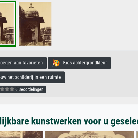
egen aan favorieten
Kies achtergrondkleur
 het schilderij in een ruimte
0 Beoordelingen
lijkbare kunstwerken voor u gesele