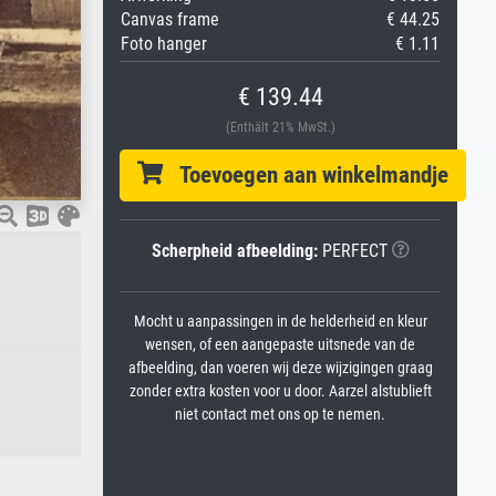
Canvas frame
€ 44.25
Foto hanger
€ 1.11
€ 139.44
(Enthält 21% MwSt.)
Toevoegen aan winkelmandje
Scherpheid afbeelding:
PERFECT
Mocht u aanpassingen in de helderheid en kleur
wensen, of een aangepaste uitsnede van de
afbeelding, dan voeren wij deze wijzigingen graag
zonder extra kosten voor u door. Aarzel alstublieft
niet contact met ons op te nemen.