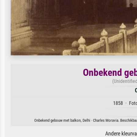
Onbekend geb
(Unidentifie
1858 · Foto
Onbekend gebouw met balkon, Delhi · Charles Moravia. Beschikbaar
Andere kleurv