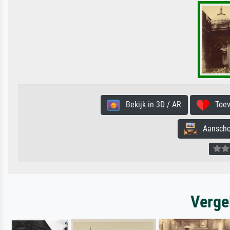
Bekijk in 3D / AR
Toevo
Aanschouw
Verge