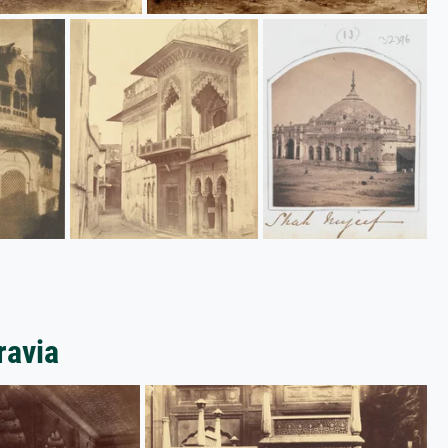
ravia