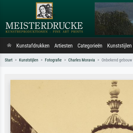
Kunstafdrukken
Artiesten
Categorieën
Kunststijlen
Start
Kunststijlen
Fotografie
Charles Moravia
Onbekend gebouw m