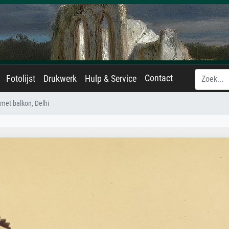
Contact
Fotolijst
Drukwerk
Hulp & Service
et balkon, Delhi