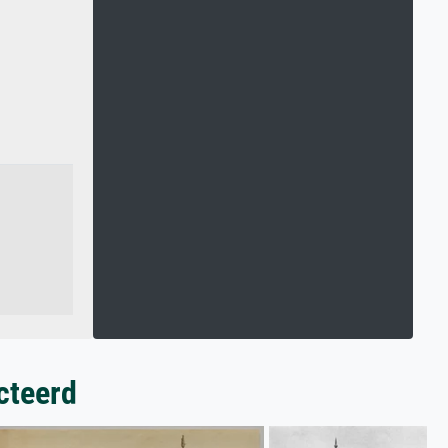
cteerd