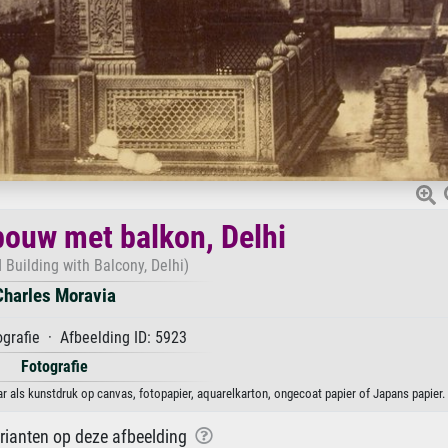
ouw met balkon, Delhi
d Building with Balcony, Delhi)
Charles Moravia
grafie · Afbeelding ID: 5923
Fotografie
 als kunstdruk op canvas, fotopapier, aquarelkarton, ongecoat papier of Japans papier.
arianten op deze afbeelding