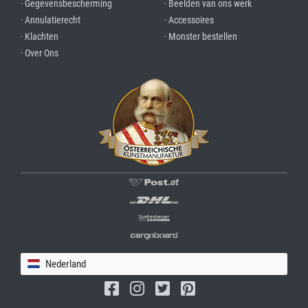
· Gegevensbescherming
· Beelden van ons werk
· Annulatierecht
· Accessoires
· Klachten
· Monster bestellen
· Over Ons
Nederland