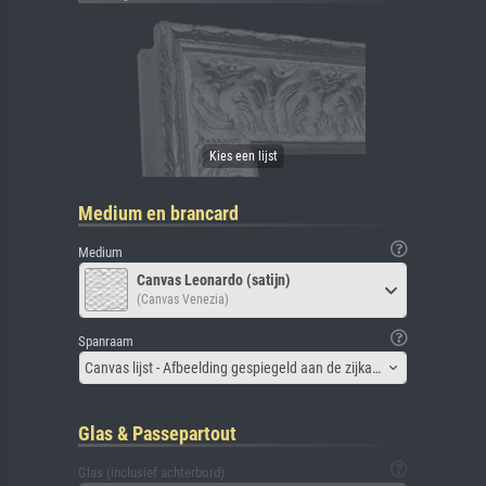
Medium en brancard
Medium
Canvas Leonardo (satijn)
(Canvas Venezia)
Spanraam
Canvas lijst - Afbeelding gespiegeld aan de zijkant
Glas & Passepartout
Glas (inclusief achterbord)