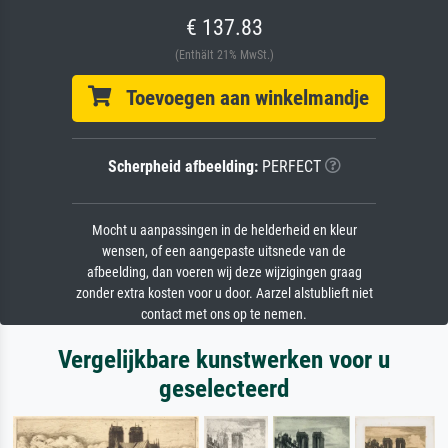
€ 137.83
(Enthält 21% MwSt.)
Toevoegen aan winkelmandje
Scherpheid afbeelding:
PERFECT
Mocht u aanpassingen in de helderheid en kleur
wensen, of een aangepaste uitsnede van de
afbeelding, dan voeren wij deze wijzigingen graag
zonder extra kosten voor u door. Aarzel alstublieft niet
contact met ons op te nemen.
Vergelijkbare kunstwerken voor u
geselecteerd