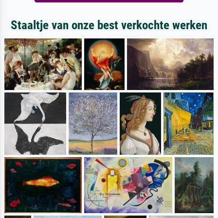
Staaltje van onze best verkochte werken