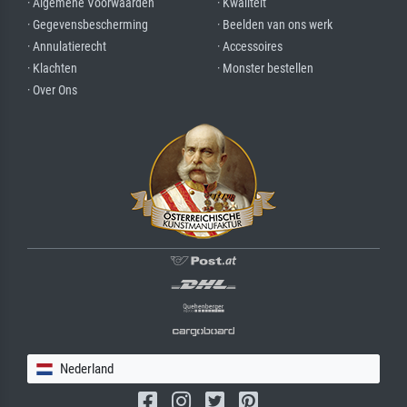
· Algemene Voorwaarden
· Kwaliteit
· Gegevensbescherming
· Beelden van ons werk
· Annulatierecht
· Accessoires
· Klachten
· Monster bestellen
· Over Ons
Nederland