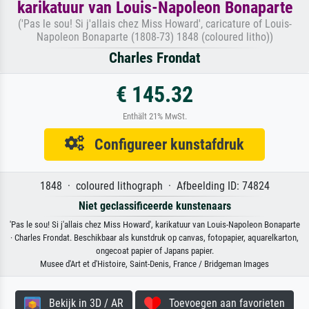
karikatuur van Louis-Napoleon Bonaparte
('Pas le sou! Si j'allais chez Miss Howard', caricature of Louis-
Napoleon Bonaparte (1808-73) 1848 (coloured litho))
Charles Frondat
€ 145.32
Enthält 21% MwSt.
Configureer kunstafdruk
1848 · coloured lithograph · Afbeelding ID: 74824
Niet geclassificeerde kunstenaars
'Pas le sou! Si j'allais chez Miss Howard', karikatuur van Louis-Napoleon Bonaparte
· Charles Frondat. Beschikbaar als kunstdruk op canvas, fotopapier, aquarelkarton,
ongecoat papier of Japans papier.
Musee d'Art et d'Histoire, Saint-Denis, France / Bridgeman Images
Bekijk in 3D / AR
Toevoegen aan favorieten