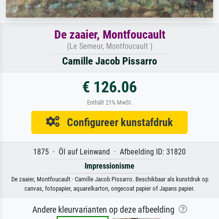
De zaaier, Montfoucault
(Le Semeur, Montfoucault )
Camille Jacob Pissarro
€ 126.06
Enthält 21% MwSt.
Configureer kunstafdruk
1875 · Öl auf Leinwand · Afbeelding ID: 31820
Impressionisme
De zaaier, Montfoucault · Camille Jacob Pissarro. Beschikbaar als kunstdruk op
canvas, fotopapier, aquarelkarton, ongecoat papier of Japans papier.
Andere kleurvarianten op deze afbeelding