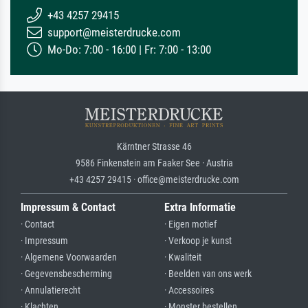
+43 4257 29415
support@meisterdrucke.com
Mo-Do: 7:00 - 16:00 | Fr: 7:00 - 13:00
Kärntner Strasse 46
9586 Finkenstein am Faaker See · Austria
+43 4257 29415 · office@meisterdrucke.com
Impressum & Contact
Extra Informatie
· Contact
· Eigen motief
· Impressum
· Verkoop je kunst
· Algemene Voorwaarden
· Kwaliteit
· Gegevensbescherming
· Beelden van ons werk
· Annulatierecht
· Accessoires
· Klachten
· Monster bestellen