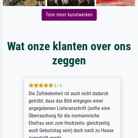
Toon meer kunstwerken
Wat onze klanten over ons
zeggen
5 / 5
Die Zufriedenheit ist auch nicht dadurch
getrübt, dass das Bild entgegen einer
angegebenen Lieferanschrift (sollte eine
Überraschung für die normannische
Ehefrau sein zum Hochzeits- gleichzeitig
auch Geburtstag sein) doch nach zu Hause
zugestellt wurde.