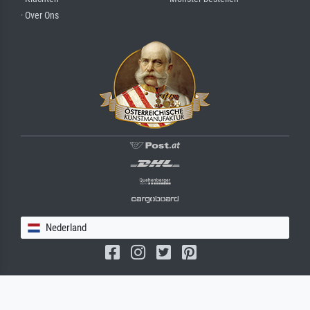
· Over Ons
Nederland
(c) 2026 meisterdrucke.nl