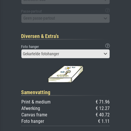
Passe-partout
Geen passe-partout
Diversen & Extra's
Foto hanger
Gekartelde fotohanger
Samenvatting
Print & medium
€ 71.96
Afwerking
€ 12.27
Canvas frame
€ 40.72
Foto hanger
€ 1.11