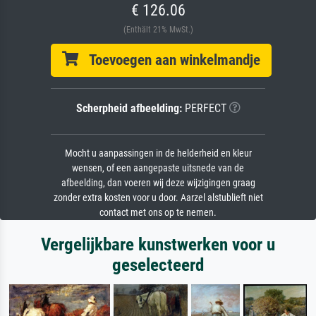
€ 126.06
(Enthält 21% MwSt.)
Toevoegen aan winkelmandje
Scherpheid afbeelding:
PERFECT
Mocht u aanpassingen in de helderheid en kleur
wensen, of een aangepaste uitsnede van de
afbeelding, dan voeren wij deze wijzigingen graag
zonder extra kosten voor u door. Aarzel alstublieft niet
contact met ons op te nemen.
Vergelijkbare kunstwerken voor u
geselecteerd