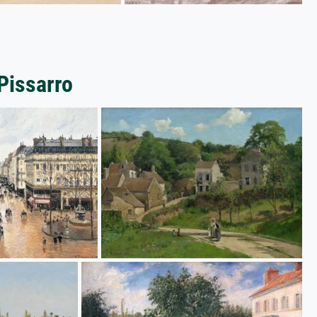
Pissarro