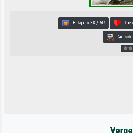
Bekijk in 3D / AR
Toevo
Aanschouw
Verge