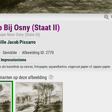
Bij Osny (Staat II)
ape Near Osny (State II))
lle Jacob Pissarro
· Gemälde · Afbeelding ID: 2770
Impressionisme
ar als kunstdruk op canvas, fotopapier, aquarelkarton, ongecoat papier of Japans papier.
arianten op deze afbeelding