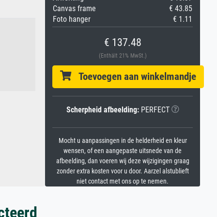
Canvas frame
€ 43.85
Foto hanger
€ 1.11
€ 137.48
(Enthält 21% MwSt.)
Toevoegen aan winkelmandje
Scherpheid afbeelding:
PERFECT
Mocht u aanpassingen in de helderheid en kleur
wensen, of een aangepaste uitsnede van de
afbeelding, dan voeren wij deze wijzigingen graag
zonder extra kosten voor u door. Aarzel alstublieft
niet contact met ons op te nemen.
cteerd