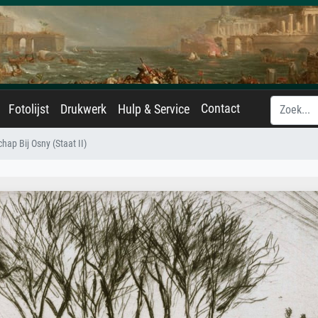
Contact
Fotolijst
Drukwerk
Hulp & Service
hap Bij Osny (Staat II)