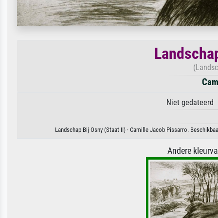
Landschap 
(Landsc
Cami
Niet gedateerd 
Landschap Bij Osny (Staat II) · Camille Jacob Pissarro. Beschikba
Andere kleurv