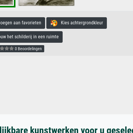
egen aan favorieten
Kies achtergrondkleur
 het schilderij in een ruimte
0 Beoordelingen
lijkbare kunstwerken voor u gesele