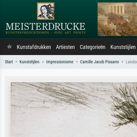
Kunstafdrukken
Artiesten
Categorieën
Kunststijlen
Start
Kunststijlen
Impressionisme
Camille Jacob Pissarro
Landsc