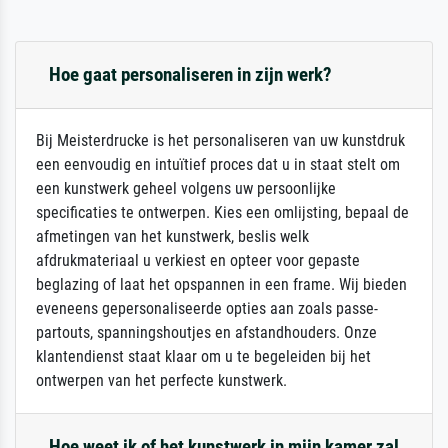
Hoe gaat personaliseren in zijn werk?
Bij Meisterdrucke is het personaliseren van uw kunstdruk
een eenvoudig en intuïtief proces dat u in staat stelt om
een kunstwerk geheel volgens uw persoonlijke
specificaties te ontwerpen. Kies een omlijsting, bepaal de
afmetingen van het kunstwerk, beslis welk
afdrukmateriaal u verkiest en opteer voor gepaste
beglazing of laat het opspannen in een frame. Wij bieden
eveneens gepersonaliseerde opties aan zoals passe-
partouts, spanningshoutjes en afstandhouders. Onze
klantendienst staat klaar om u te begeleiden bij het
ontwerpen van het perfecte kunstwerk.
Hoe weet ik of het kunstwerk in mijn kamer zal