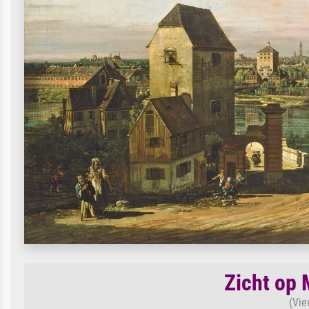
Zicht op 
(Vie