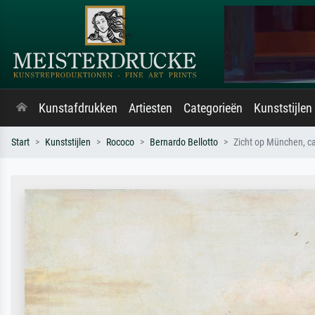
Kunstafdrukken
Artiesten
Categorieën
Kunststijlen
Start
Kunststijlen
Rococo
Bernardo Bellotto
Zicht op München, c