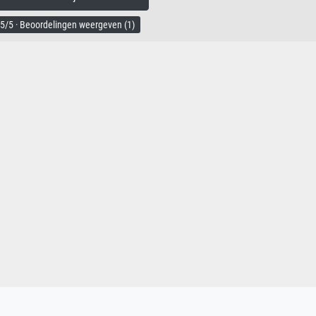
5/5 · Beoordelingen weergeven (1)