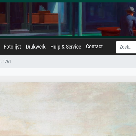
Contact
Fotolijst
Drukwerk
Hulp & Service
a. 1761