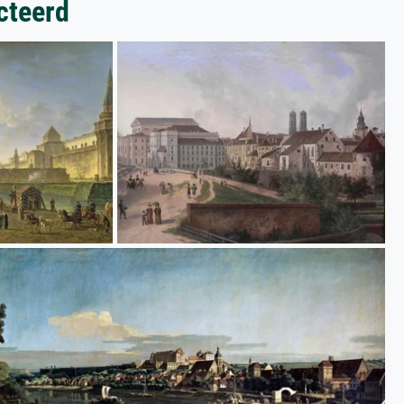
cteerd