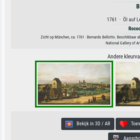
B
1761 · Öl auf L
Roco
Zicht op München, ca. 1761 · Bernardo Bellotto. Beschikbaar a
National Gallery of 
Andere kleurv
Bekijk in 3D / AR
Toevo
Aanschouw