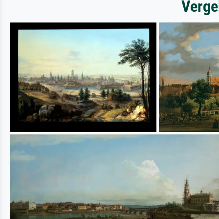
Verge