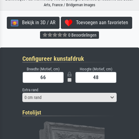
Arts, France / Bridgeman Images
Bekijk in 3D / AR
Toevoegen aan favorieten
0 Beoordelingen
Configureer kunstafdruk
Breedte (Motief, cm)
Hoogte (Motief, cm)
Extra rand
0 cm rand
Fotolijst