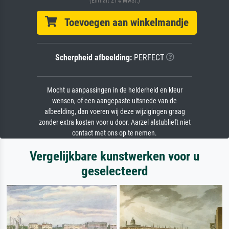
(Enthält 21% MwSt.)
Toevoegen aan winkelmandje
Scherpheid afbeelding:
PERFECT
Mocht u aanpassingen in de helderheid en kleur
wensen, of een aangepaste uitsnede van de
afbeelding, dan voeren wij deze wijzigingen graag
zonder extra kosten voor u door. Aarzel alstublieft niet
contact met ons op te nemen.
Vergelijkbare kunstwerken voor u
geselecteerd