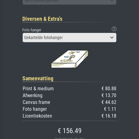
Diversen & Extra's
Foto hanger
Gekartelde fotohanger
Samenvatting
Print & medium
€ 80.88
Afwerking
€ 13.70
Canvas frame
€ 44.62
Foto hanger
€ 1.11
Licentiekosten
€ 16.18
€ 156.49