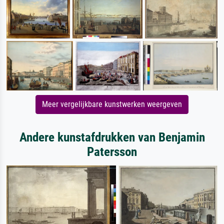
Meer vergelijkbare kunstwerken weergeven
Andere kunstafdrukken van Benjamin
Patersson