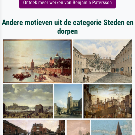
Ontdek meer werken van Benjamin Patersson
Andere motieven uit de categorie Steden en
dorpen