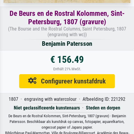
De Beurs en de Rostral Kolommen, Sint-
Petersburg, 1807 (gravure)
(The Bourse and the Rostral Columns, Saint Petersburg, 1807
(engraving with wc))
Benjamin Patersson
€ 156.49
Enthält 21% MwSt.
Configureer kunstafdruk
1807 · engraving with watercolour · Afbeelding ID: 221292
Niet geclassificeerde kunstenaars
·
Steden en dorpen
De Beurs en de Rostral Kolommen, Sint-Petersburg, 1807 (gravure) · Benjamin
Patersson. Beschikbaar als kunstdruk op canvas, fotopapier, aquarelkarton,
ongecoat papier of Japans papier.
Bibliothèque Paul-Marmottan, Ville de Boulogne-Billancourt, Académie des Beaux-