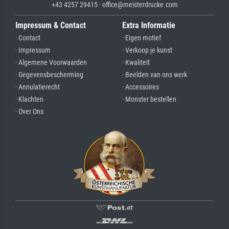
+43 4257 29415 · office@meisterdrucke.com
Impressum & Contact
Extra Informatie
· Contact
· Eigen motief
· Impressum
· Verkoop je kunst
· Algemene Voorwaarden
· Kwaliteit
· Gegevensbescherming
· Beelden van ons werk
· Annulatierecht
· Accessoires
· Klachten
· Monster bestellen
· Over Ons