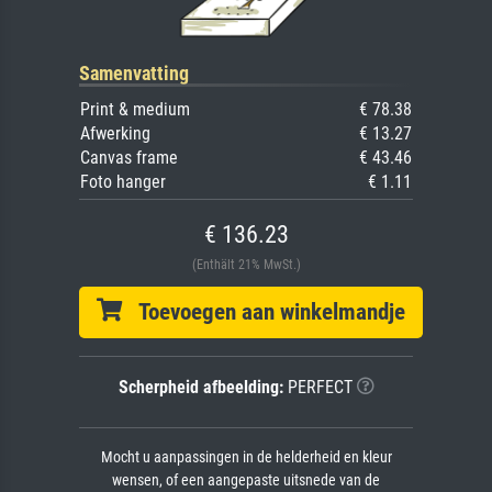
Samenvatting
Print & medium
€ 78.38
Afwerking
€ 13.27
Canvas frame
€ 43.46
Foto hanger
€ 1.11
€ 136.23
(Enthält 21% MwSt.)
Toevoegen aan winkelmandje
Scherpheid afbeelding:
PERFECT
Mocht u aanpassingen in de helderheid en kleur
wensen, of een aangepaste uitsnede van de