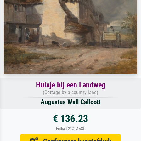
Huisje bij een Landweg
(Cottage by a country lane)
Augustus Wall Callcott
€ 136.23
Enthält 21% MwSt.