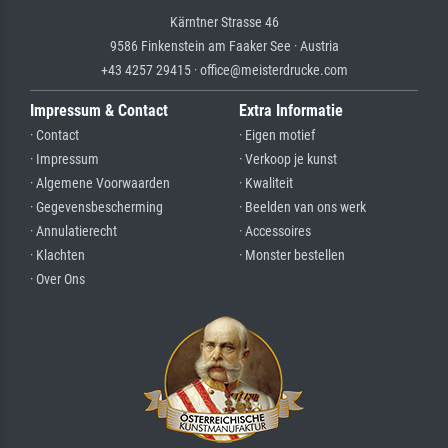
Kärntner Strasse 46
9586 Finkenstein am Faaker See · Austria
+43 4257 29415 · office@meisterdrucke.com
Impressum & Contact
Extra Informatie
· Contact
· Eigen motief
· Impressum
· Verkoop je kunst
· Algemene Voorwaarden
· Kwaliteit
· Gegevensbescherming
· Beelden van ons werk
· Annulatierecht
· Accessoires
· Klachten
· Monster bestellen
· Over Ons