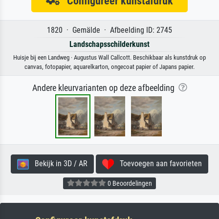
Configureer kunstafdruk
1820 · Gemälde · Afbeelding ID: 2745
Landschapsschilderkunst
Huisje bij een Landweg · Augustus Wall Callcott. Beschikbaar als kunstdruk op
canvas, fotopapier, aquarelkarton, ongecoat papier of Japans papier.
Andere kleurvarianten op deze afbeelding
Bekijk in 3D / AR
Toevoegen aan favorieten
0 Beoordelingen