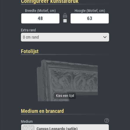
Configureer kunstafdruk
Breedte (Motief, cm)
Hoogte (Motief, cm)
Extra rand
0 cm rand
Fotolijst
Medium en brancard
Medium
Canvas Leonardo (satijn)