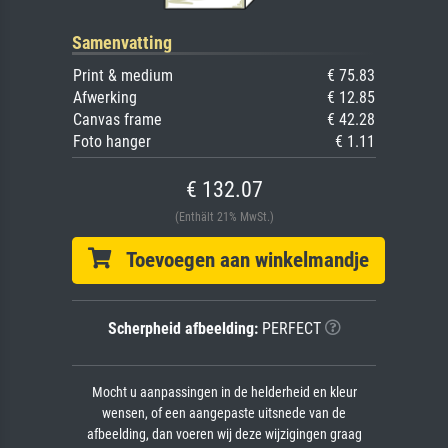
Samenvatting
Print & medium
€ 75.83
Afwerking
€ 12.85
Canvas frame
€ 42.28
Foto hanger
€ 1.11
€ 132.07
(Enthält 21% MwSt.)
Toevoegen aan winkelmandje
Scherpheid afbeelding:
PERFECT
Mocht u aanpassingen in de helderheid en kleur
wensen, of een aangepaste uitsnede van de
afbeelding, dan voeren wij deze wijzigingen graag