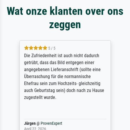
Wat onze klanten over ons
zeggen
5 / 5
Die Zufriedenheit ist auch nicht dadurch
getrübt, dass das Bild entgegen einer
angegebenen Lieferanschrift (sollte eine
Überraschung für die normannische
Ehefrau sein zum Hochzeits- gleichzeitig
auch Geburtstag sein) doch nach zu Hause
zugestellt wurde.
Jürgen
@
ProvenExpert
April 22, 2026