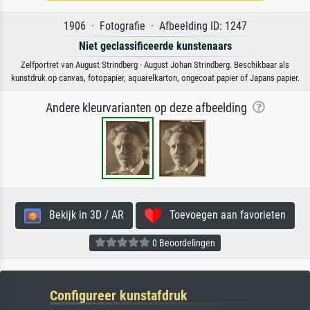
1906 · Fotografie · Afbeelding ID: 1247
Niet geclassificeerde kunstenaars
Zelfportret van August Strindberg · August Johan Strindberg. Beschikbaar als
kunstdruk op canvas, fotopapier, aquarelkarton, ongecoat papier of Japans papier.
Andere kleurvarianten op deze afbeelding
Bekijk in 3D / AR
Toevoegen aan favorieten
0 Beoordelingen
Configureer kunstafdruk