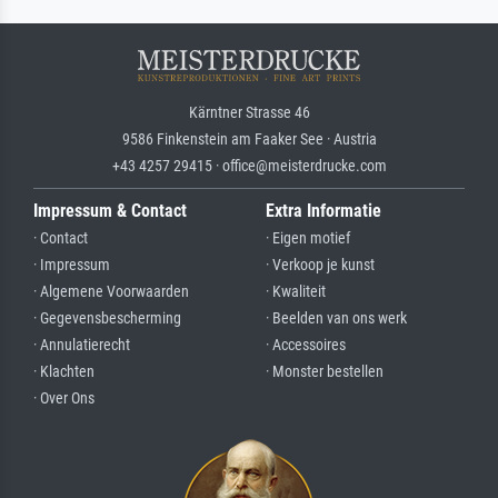
Kärntner Strasse 46
9586 Finkenstein am Faaker See · Austria
+43 4257 29415 · office@meisterdrucke.com
Impressum & Contact
Extra Informatie
· Contact
· Eigen motief
· Impressum
· Verkoop je kunst
· Algemene Voorwaarden
· Kwaliteit
· Gegevensbescherming
· Beelden van ons werk
· Annulatierecht
· Accessoires
· Klachten
· Monster bestellen
· Over Ons