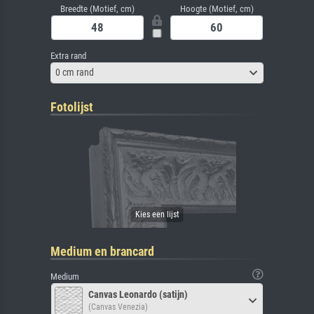
Breedte (Motief, cm)
Hoogte (Motief, cm)
Extra rand
0 cm rand
Fotolijst
Medium en brancard
Medium
Canvas Leonardo (satijn)
(Canvas Venezia)