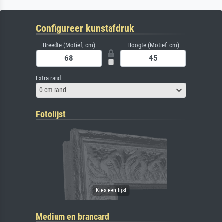
Configureer kunstafdruk
Breedte (Motief, cm)
Hoogte (Motief, cm)
Extra rand
0 cm rand
Fotolijst
Medium en brancard