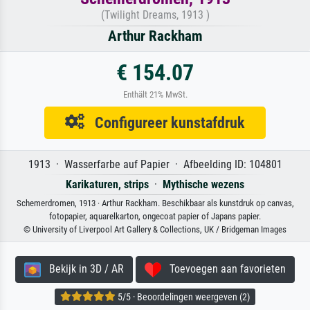
(Twilight Dreams, 1913 )
Arthur Rackham
€ 154.07
Enthält 21% MwSt.
Configureer kunstafdruk
1913 · Wasserfarbe auf Papier · Afbeelding ID: 104801
Karikaturen, strips
·
Mythische wezens
Schemerdromen, 1913 · Arthur Rackham. Beschikbaar als kunstdruk op canvas,
fotopapier, aquarelkarton, ongecoat papier of Japans papier.
© University of Liverpool Art Gallery & Collections, UK / Bridgeman Images
Bekijk in 3D / AR
Toevoegen aan favorieten
5/5 · Beoordelingen weergeven (2)