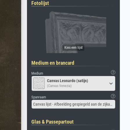
Fotolijst
Medium en brancard
Medium
Canvas Leonardo (satijn)
(Canvas Venezia)
Spanraam
Canvas lijst - Afbeelding gespiegeld aan de zijkant
Glas & Passepartout