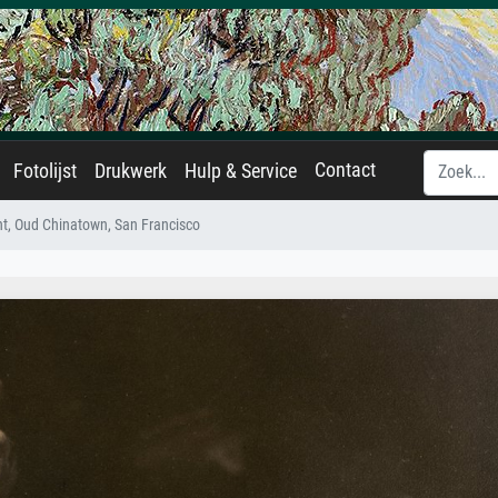
Contact
Fotolijst
Drukwerk
Hulp & Service
t, Oud Chinatown, San Francisco