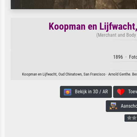
Koopman en Lijfwacht,
(Merchant and Body 
1896 · Foto
Koopman en Lijfwacht, Oud Chinatown, San Francisco · Arnold Genthe. Besc
Bekijk in 3D / AR
Toevo
Aanschouw