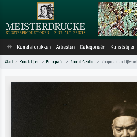
Kunstafdrukken
Artiesten
Categorieën
Kunststijlen
Start
Kunststijlen
Fotografie
Arnold Genthe
Koopman en Lijfwach