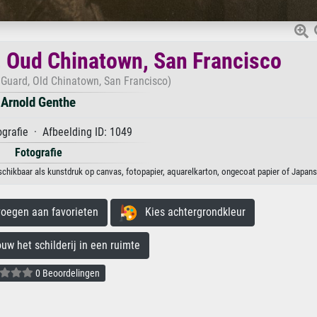
 Oud Chinatown, San Francisco
Guard, Old Chinatown, San Francisco)
Arnold Genthe
grafie · Afbeelding ID: 1049
Fotografie
hikbaar als kunstdruk op canvas, fotopapier, aquarelkarton, ongecoat papier of Japans 
egen aan favorieten
Kies achtergrondkleur
 het schilderij in een ruimte
0 Beoordelingen