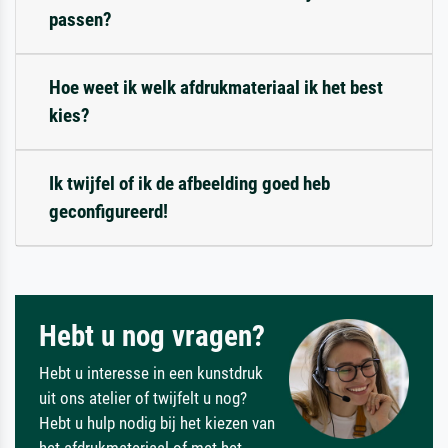
passen?
Hoe weet ik welk afdrukmateriaal ik het best
kies?
Ik twijfel of ik de afbeelding goed heb
geconfigureerd!
Hebt u nog vragen?
Hebt u interesse in een kunstdruk
uit ons atelier of twijfelt u nog?
Hebt u hulp nodig bij het kiezen van
het afdrukmateriaal of met het