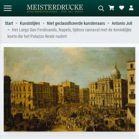
Start
Kunststijlen
Niet geclassificeerde kunstenaars
Antonio Joli
Het Largo San Ferdinando, Napels, tijdens carnaval met de koninklijke
Standaard zoeken
AI-beeldzoeker
koets die het Palazzo Reale nadert
Zoek op kunstenaar, titel of stijl – bijv.
Beschrijf de scène – bijv. groene
Monet, Sterrennacht, impressionisme,
weide, abstract met veel rood, donker
Hokusai-golf, naakt.
olieverfschilderij, staand naakt naast
een boom.