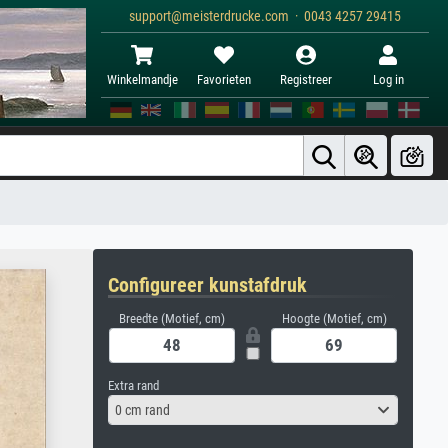
support@meisterdrucke.com · 0043 4257 29415
Winkelmandje
Favorieten
Registreer
Log in
Configureer kunstafdruk
Breedte (Motief, cm)
Hoogte (Motief, cm)
Extra rand
0 cm rand