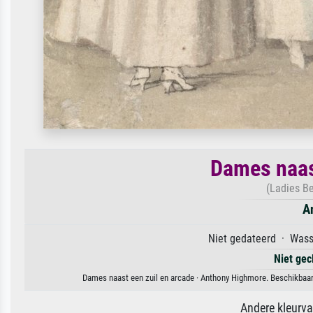
Dames naas
(Ladies B
A
Niet gedateerd · Wasse
Niet gec
Dames naast een zuil en arcade · Anthony Highmore. Beschikbaar 
Andere kleurv