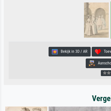
Bekijk in 3D / AR
Toevo
Aanschouw
Verge