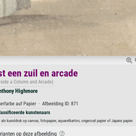
t een zuil en arcade
eside a Column and Arcade)
nthony Highmore
rfarbe auf Papier · Afbeelding ID: 871
lassificeerde kunstenaars
als kunstdruk op canvas, fotopapier, aquarelkarton, ongecoat papier of Japans papier.
arianten op deze afbeelding