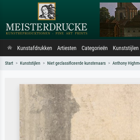
Kunstafdrukken
Artiesten
Categorieën
Kunststijlen
Start
Kunststijlen
Niet geclassificeerde kunstenaars
Anthony Highm