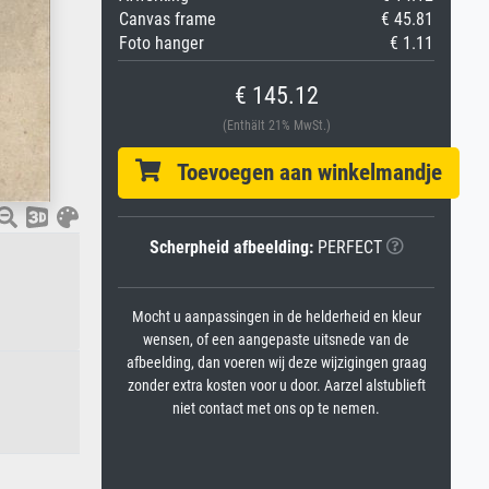
Canvas frame
€ 45.81
Foto hanger
€ 1.11
€ 145.12
(Enthält 21% MwSt.)
Toevoegen aan winkelmandje
Scherpheid afbeelding:
PERFECT
Mocht u aanpassingen in de helderheid en kleur
wensen, of een aangepaste uitsnede van de
afbeelding, dan voeren wij deze wijzigingen graag
zonder extra kosten voor u door. Aarzel alstublieft
niet contact met ons op te nemen.