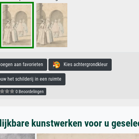
egen aan favorieten
Kies achtergrondkleur
 het schilderij in een ruimte
0 Beoordelingen
lijkbare kunstwerken voor u gesele