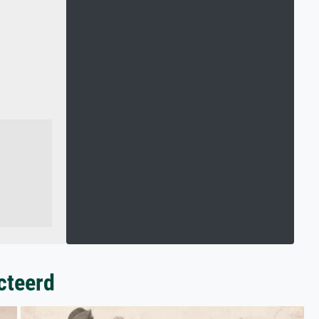
cteerd