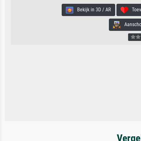
Bekijk in 3D / AR
Toevo
Aanschouw
Verge