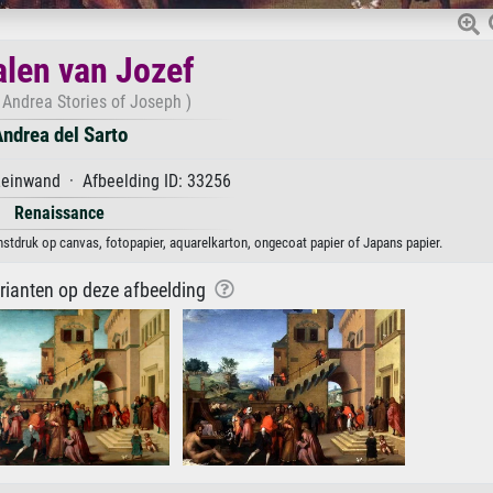
len van Jozef
 Andrea Stories of Joseph )
ndrea del Sarto
Leinwand · Afbeelding ID: 33256
Renaissance
nstdruk op canvas, fotopapier, aquarelkarton, ongecoat papier of Japans papier.
arianten op deze afbeelding