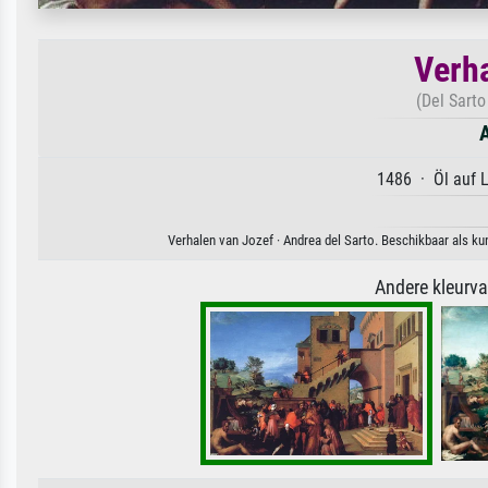
Verha
(Del Sarto
A
1486 · Öl auf 
Verhalen van Jozef · Andrea del Sarto. Beschikbaar als ku
Andere kleurv