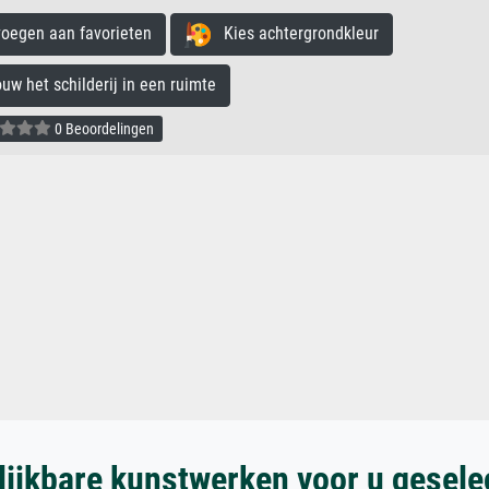
egen aan favorieten
Kies achtergrondkleur
 het schilderij in een ruimte
0 Beoordelingen
lijkbare kunstwerken voor u gesele