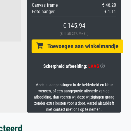
Canvas frame
€ 46.20
Foto hanger
€ 1.11
€ 145.94
(Enthält 21% MwSt.)
Toevoegen aan winkelmandje
Scherpheid afbeelding:
LAAG
Mocht u aanpassingen in de helderheid en kleur
wensen, of een aangepaste uitsnede van de
afbeelding, dan voeren wij deze wijzigingen graag
zonder extra kosten voor u door. Aarzel alstublieft
niet contact met ons op te nemen.
cteerd