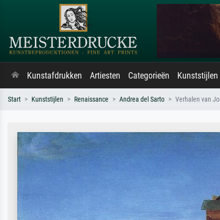
Kunstafdrukken
Artiesten
Categorieën
Kunststijlen
Start
Kunststijlen
Renaissance
Andrea del Sarto
Verhalen van Jo