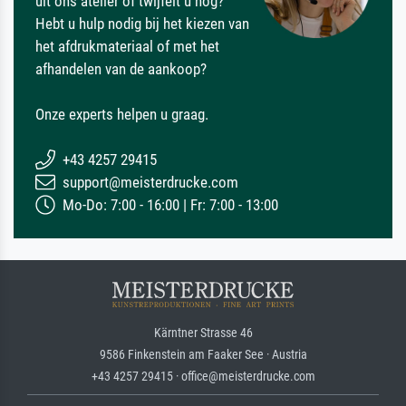
uit ons atelier of twijfelt u nog?
Hebt u hulp nodig bij het kiezen van
het afdrukmateriaal of met het
afhandelen van de aankoop?
Onze experts helpen u graag.
+43 4257 29415
support@meisterdrucke.com
Mo-Do: 7:00 - 16:00 | Fr: 7:00 - 13:00
Kärntner Strasse 46
9586 Finkenstein am Faaker See · Austria
+43 4257 29415 · office@meisterdrucke.com