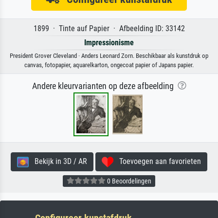
1899 · Tinte auf Papier · Afbeelding ID: 33142
Impressionisme
President Grover Cleveland · Anders Leonard Zorn. Beschikbaar als kunstdruk op
canvas, fotopapier, aquarelkarton, ongecoat papier of Japans papier.
Andere kleurvarianten op deze afbeelding
Bekijk in 3D / AR
Toevoegen aan favorieten
0 Beoordelingen