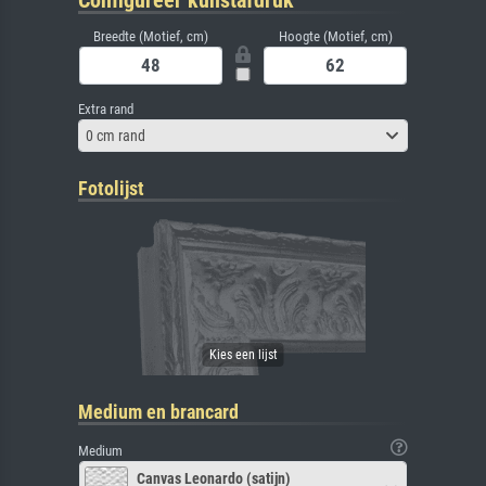
Configureer kunstafdruk
Breedte (Motief, cm)
Hoogte (Motief, cm)
Extra rand
0 cm rand
Fotolijst
Medium en brancard
Medium
Canvas Leonardo (satijn)