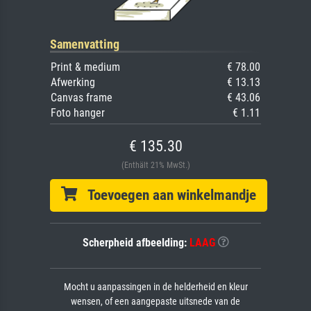
Samenvatting
Print & medium
€ 78.00
Afwerking
€ 13.13
Canvas frame
€ 43.06
Foto hanger
€ 1.11
€ 135.30
(Enthält 21% MwSt.)
Toevoegen aan winkelmandje
Scherpheid afbeelding:
LAAG
Mocht u aanpassingen in de helderheid en kleur
wensen, of een aangepaste uitsnede van de